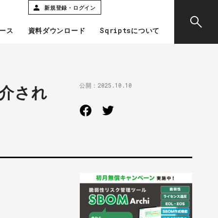
新規登録・ログイン
ース
資料ダウンロード
Sqriptsについて
公開：
2025.10.10
紹介され