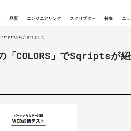
ー
品質
エンジニアリング
スクリプター
特集
ニュ
Sqriptsが紹介されました
COLORS」でSqriptsが