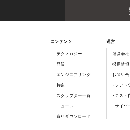
コンテンツ
運営
テクノロジー
運営会社
品質
採用情報
エンジニアリング
お問い合
特集
-ソフト
スクリプター一覧
-テスト
ニュース
-サイバ
資料ダウンロード