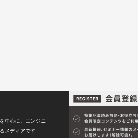
y)を中心に、エンジニ
するメディアです