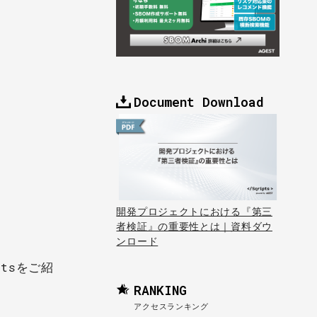
Document Download
開発プロジェクトにおける『第三
者検証』の重要性とは｜資料ダウ
ンロード
tsをご紹
RANKING
アクセスランキング