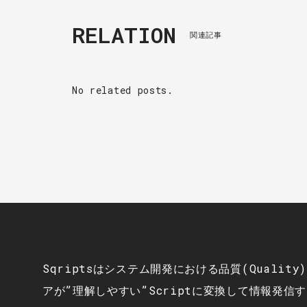
RELATION
関連記事
No related posts.
Sqriptsはシステム開発における品質(Qualit
アが”理解しやすい”Scriptに変換して情報発信