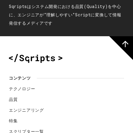
Sqriptsはシステム開発における品質(Quality)を中心
に、エンジニアが”理解しやすい”Scriptに変換して情報
発信するメディアです
コンテンツ
テクノロジー
品質
エンジニアリング
特集
スクリプター一覧