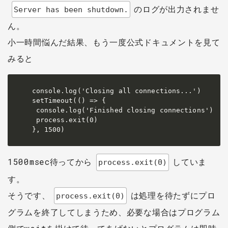
のログが出力されませ
Server has been shutdown.
ん。
小一時間悩んだ結果、もう一度公式ドキュメントを見て
みると
console.log('Closing all connections...')

setTimeout(() => {

 console.log('Finished closing connections')

 process.exit(0)

}, 1500)
1500msec待ってから
していま
process.exit(0)
す。
そうです、
は処理を待たずにプロ
process.exit(0)
グラムを終了してしまうため、必要な場合はプログラム