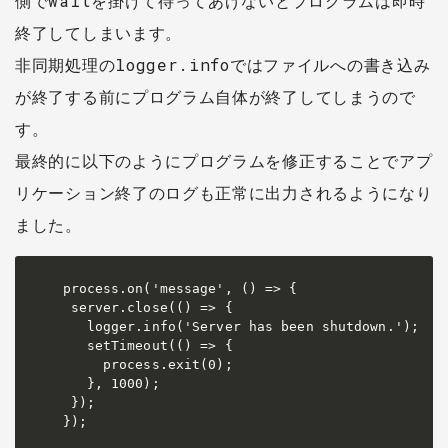
側でwaitを掛けて待ってあげないとプログラムは即時
終了してしまいます。
非同期処理のlogger.infoではファイルへの書き込み
が終了する前にプログラム自体が終了してしまうので
す。
最終的に以下のようにプログラムを修正することでアプ
リケーション終了のログも正常に出力されるようになり
ました。
process.on('message', () => {

 server.close(() => {

   logger.info('Server has been shutdown.');

   setTimeout(() => {

     process.exit(0);

   }, 1000);

 });

});