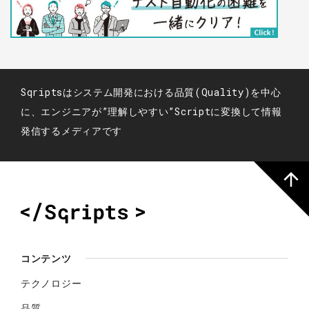
Sqriptsはシステム開発における品質(Quality)を中心
に、エンジニアが”理解しやすい”Scriptに変換して情報
発信するメディアです
コンテンツ
テクノロジー
品質