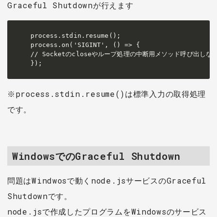
Graceful Shutdownが行えます
process.stdin.resume();

process.on('SIGINT', () => {

// Socketのcloseやループ処理の中断用メソッド呼び出しな
});
※process.stdin.resume()は標準入力の取得処理
です。
WindowsでのGraceful Shutdown
問題はWindwosで動くnode.jsサービスのGraceful
Shutdownです。
node.jsで作成したプログラムをWindowsのサービス