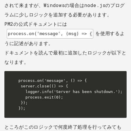
されて来ますが、Windowsの場合はnode.jsのプログ
ラムに少しロジックを追加する必要があります。
PM2の公式ドキュメントには
を使用するよ
process.on('message', (msg) => {
うに記述があります。
ドキュメントを読んで最初に追加したロジックが以下と
なります。
process.on('message', () => {

 server.close(() => {

   logger.info('Server has been shutdown.');

   process.exit(0);

 });

});
ところがこのロジックで何度終了処理を行ってみても