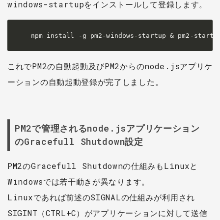
windows-startupをインストールして登録します。
npm install -g pm2-windows-startup & pm2-startu
これでPM2の自動起動及びPM2からのnode.jsアプリケ
ーションの自動起動登録が完了しました。
PM2で管理されるnode.jsアプリケーション
のGracefull Shutdown設定
PM2のGracefull Shutdownの仕組みもLinuxと
Windowsでは若干動きが異なります。
Linuxであれば前述のSIGNALの仕組みが利用され
SIGINT（CTRL+C）がアプリケーションに対して送信