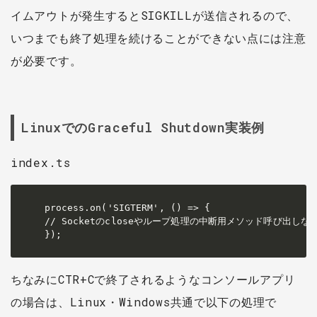
イムアウトが発生するとSIGKILLが送信されるので、
いつまでも終了処理を続けることができない点には注意
が必要です。
LinuxでのGraceful Shutdown実装例
index.ts
process.on('SIGTERM', () => {

// Socketのcloseやループ処理の中断用メソッド呼び出しな
});
ちなみにCTR+Cで終了されるようなコンソールアプリ
の場合は、Linux・Windows共通で以下の処理で