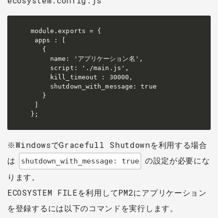
ecosystem.config.js
module.exports = {

 apps : [

   {

     name: 'アプリケーション名',

     script: './main.js',

     kill_timeout : 30000,

     shutdown_with_message: true

   }

 ]

};
※WindowsでGracefull Shutdownを利用する場合
は
の設定が必要にな
shutdown_with_message: true
ります。
ECOSYSTEM FILEを利用してPM2にアプリケーション
を登録するには以下のコマンドを実行します。