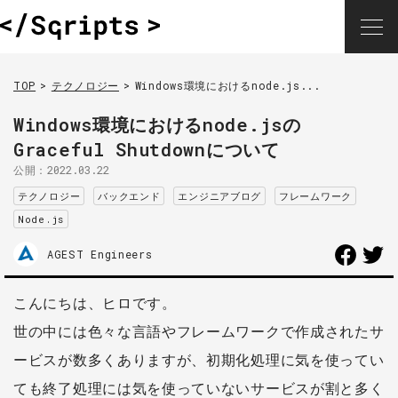
TOP
テクノロジー
Windows環境におけるnode.js...
Windows環境におけるnode.jsの
Graceful Shutdownについて
公開：
2022.03.22
テクノロジー
バックエンド
エンジニアブログ
フレームワーク
Node.js
AGEST Engineers
こんにちは、ヒロです。
世の中には色々な言語やフレームワークで作成されたサ
ービスが数多くありますが、初期化処理に気を使ってい
ても終了処理には気を使っていないサービスが割と多く