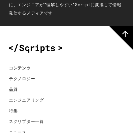
に、エンジニアが”理解しやすい”Scriptに変換して情報
発信するメディアです
コンテンツ
テクノロジー
品質
エンジニアリング
特集
スクリプター一覧
ニュース