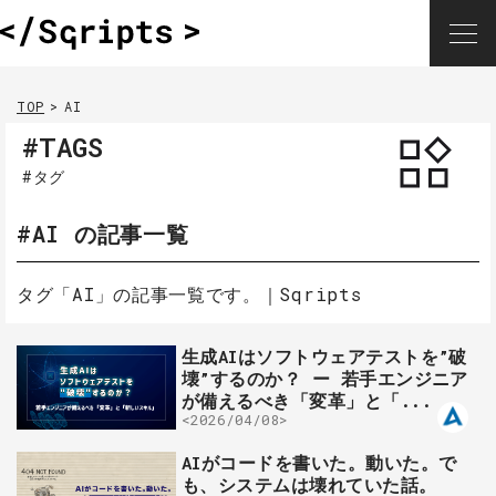
TOP
AI
#TAGS
#タグ
#AI の記事一覧
タグ「AI」の記事一覧です。｜Sqripts
生成AIはソフトウェアテストを”破
壊”するのか？ ー 若手エンジニア
が備えるべき「変革」と「...
<2026/04/08>
AIがコードを書いた。動いた。で
も、システムは壊れていた話。