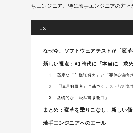
ちエンジニア、特に若手エンジニアの方々
[
]
なぜ今、ソフトウェアテストが「変革
新しい視点：AI時代に「本当に」求
1. 高度な「仕様読解力」と「要件定義能
2. 「論理的思考」に基づくテスト設計能
3. 基礎的な「読み書き能力」
まとめ：変革を乗りこなし、新しい価
若手エンジニアへのエール