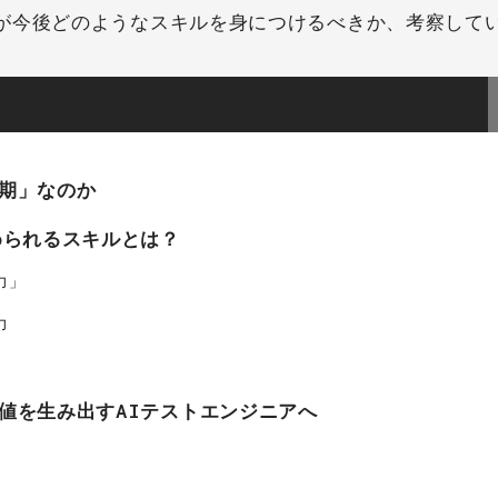
が今後どのようなスキルを身につけるべきか、考察して
期」なのか
められるスキルとは？
力」
力
値を生み出すAIテストエンジニアへ