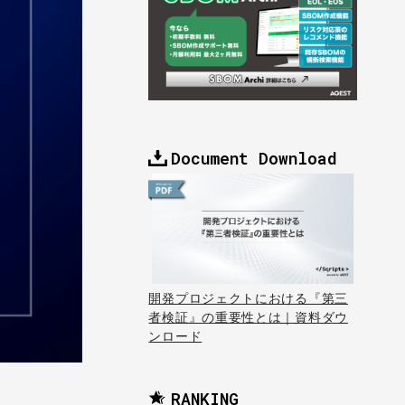
Document Download
開発プロジェクトにおける『第三
者検証』の重要性とは｜資料ダウ
ンロード
RANKING