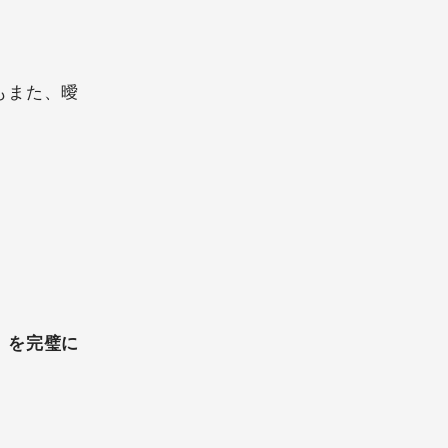
もまた、曖
」を完璧に