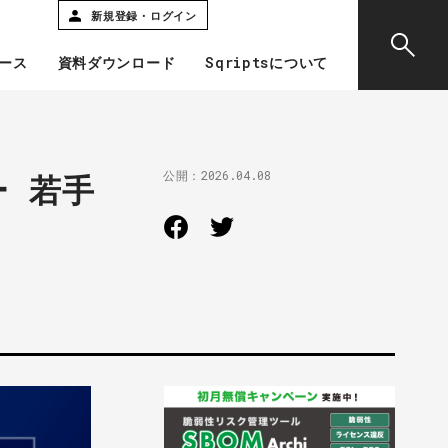
新規登録・ログイン
ース
資料ダウンロード
Sqriptsについて
公開：
2026.04.08
ー 若手
」