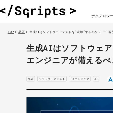
テクノロジ
TOP
品質
生成AIはソフトウェアテストを”破壊”するのか？ ー 
生成AIはソフトウェア
エンジニアが備えるべ
品質
ソフトウェアテスト
QAエンジニア
AI