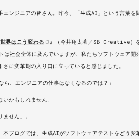
手エンジニアの皆さん。昨今、「生成AI」という言葉を
で世界はこう変わる
』
（今井翔太著／SB Creative
クトは社会全体に及んでいますが、私たちソフトウェア開
まさに変革期の入り口に立っていると感じました。
るなら、エンジニアの仕事はなくなるのでは？」
ないかもしれません。
りません」。
。本ブログでは、生成AIがソフトウェアテストをどう変