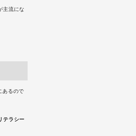
が主流にな
にあるので
リテラシー