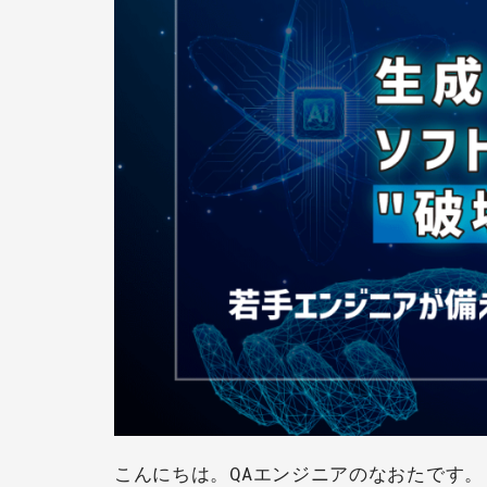
こんにちは。QAエンジニアのなおたです。