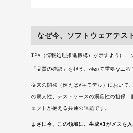
なぜ今、ソフトウェアテス
IPA（情報処理推進機構）が示すように
「品質の確認」を担う、極めて重要な工程で
従来の開発（例えばV字モデル）において
の属人性、テストケースの網羅性の担保、
ェクトが抱える共通の課題です。
まさに今、この領域に、生成AIがメスを