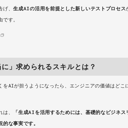
告げ、
生成AIの活用を前提とした新しいテストプロセス
由です。
当に」求められるスキルとは？
くをAIが担うようになったら、エンジニアの価値はどこ
れは、
「生成AIを活用するためには、基礎的なビジネス
説的な事実です。