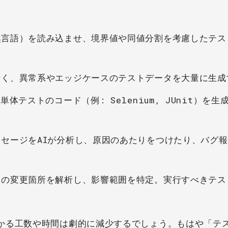
言語）を読み込ませ、境界値や同値分割を考慮したテス
く、異常系やエッジケースのテストデータを大量に生成
単体テストのコード（例: Selenium, JUnit）を生
セージをAIが分析し、原因のあたりをつけたり、バグ
の変更箇所を解析し、影響範囲を特定。実行すべきテス
かる工数や時間は劇的に減少するでしょう。もはや「テ