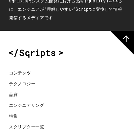
Sqriptsはシステム開発における品質(Quality)を中心
に、エンジニアが”理解しやすい”Scriptに変換して情報
発信するメディアです
コンテンツ
テクノロジー
品質
エンジニアリング
特集
スクリプター一覧