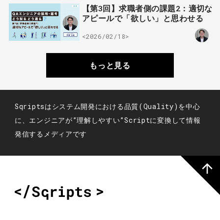
【第3回】求職者側の課題2：適切な
アピールで「欲しい」と思わせる
<2026/02/18>
もっと見る
Sqriptsはシステム開発における品質(Quality)を中心
に、エンジニアが”理解しやすい”Scriptに変換して情報
発信するメディアです