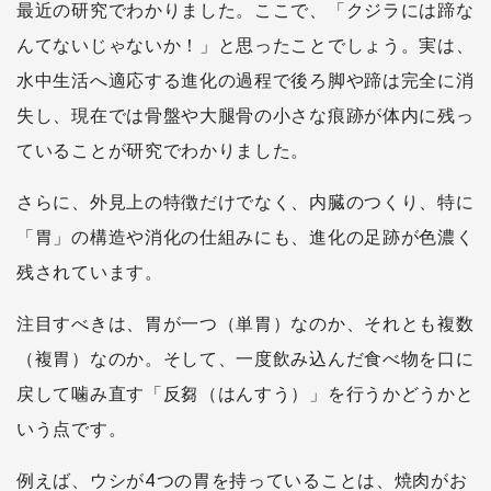
最近の研究でわかりました。ここで、「クジラには蹄な
んてないじゃないか！」と思ったことでしょう。実は、
水中生活へ適応する進化の過程で後ろ脚や蹄は完全に消
失し、現在では骨盤や大腿骨の小さな痕跡が体内に残っ
ていることが研究でわかりました。
さらに、外見上の特徴だけでなく、内臓のつくり、特に
「胃」の構造や消化の仕組みにも、進化の足跡が色濃く
残されています。
注目すべきは、胃が一つ（単胃）なのか、それとも複数
（複胃）なのか。そして、一度飲み込んだ食べ物を口に
戻して噛み直す「反芻（はんすう）」を行うかどうかと
いう点です。
例えば、ウシが4つの胃を持っていることは、焼肉がお