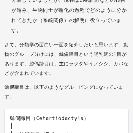
が進み、生物同士が進化の過程でどのように分か
れてきたか（系統関係）の解明に役立っていま
す。
さて、分類学の面白い一面を紹介したいと思います。動
物のグループ分けには、鯨偶蹄目という哺乳網の1目が
あります。鯨偶蹄目は、主にラクダやイノシシ、カバな
どが含まれています。
鯨偶蹄目は、以下のようなグルーピングになっていま
す。
鯨偶蹄目（Cetartiodactyla）

┃
