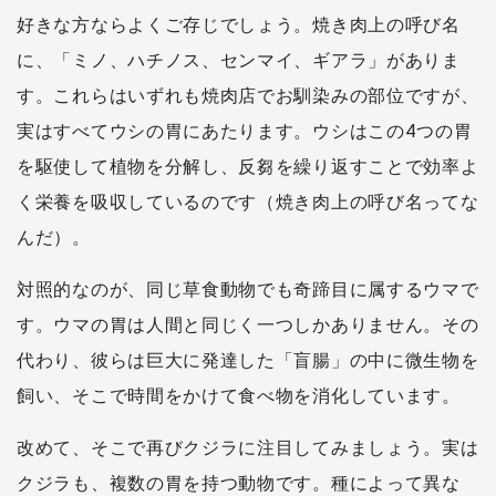
好きな方ならよくご存じでしょう。焼き肉上の呼び名
に、「ミノ、ハチノス、センマイ、ギアラ」がありま
す。これらはいずれも焼肉店でお馴染みの部位ですが、
実はすべてウシの胃にあたります。ウシはこの4つの胃
を駆使して植物を分解し、反芻を繰り返すことで効率よ
く栄養を吸収しているのです（焼き肉上の呼び名ってな
んだ）。
対照的なのが、同じ草食動物でも奇蹄目に属するウマで
す。ウマの胃は人間と同じく一つしかありません。その
代わり、彼らは巨大に発達した「盲腸」の中に微生物を
飼い、そこで時間をかけて食べ物を消化しています。
改めて、そこで再びクジラに注目してみましょう。実は
クジラも、複数の胃を持つ動物です。種によって異な