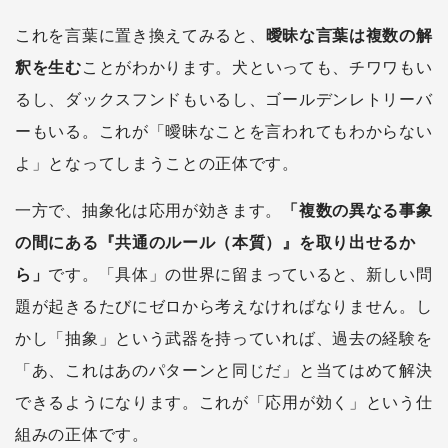
これを言葉に置き換えてみると、
曖昧な言葉は複数の解
釈を生む
ことがわかります。犬といっても、チワワもい
るし、ダックスフンドもいるし、ゴールデンレトリーバ
ーもいる。これが「曖昧なことを言われてもわからない
よ」となってしまうことの正体です。
一方で、抽象化は応用が効きます。
「複数の異なる事象
の間にある『共通のルール（本質）』を取り出せるか
ら」
です。「具体」の世界に留まっていると、新しい問
題が起きるたびにゼロから考えなければなりません。し
かし「抽象」という武器を持っていれば、過去の経験を
「あ、これはあのパターンと同じだ」と当てはめて解決
できるようになります。これが「応用が効く」という仕
組みの正体です。