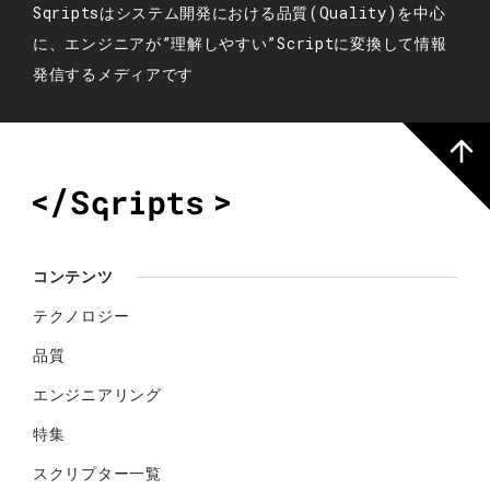
Sqriptsはシステム開発における品質(Quality)を中心
に、エンジニアが”理解しやすい”Scriptに変換して情報
発信するメディアです
コンテンツ
テクノロジー
品質
エンジニアリング
特集
スクリプター一覧