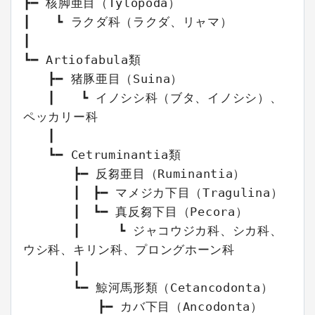
┣━ 核脚亜目（Tylopoda）

┃　　┗ ラクダ科（ラクダ、リャマ）

┃

┗━ Artiofabula類

　　┣━ 猪豚亜目（Suina）

　　┃　　┗ イノシシ科（ブタ、イノシシ）、
ペッカリー科

　　┃

　　┗━ Cetruminantia類

　　　　┣━ 反芻亜目（Ruminantia）

　　　　┃　┣━ マメジカ下目（Tragulina）

　　　　┃　┗━ 真反芻下目（Pecora）

　　　　┃　　　┗ ジャコウジカ科、シカ科、
ウシ科、キリン科、プロングホーン科

　　　　┃

　　　　┗━ 鯨河馬形類（Cetancodonta）

　　　　　　┣━ カバ下目（Ancodonta）
