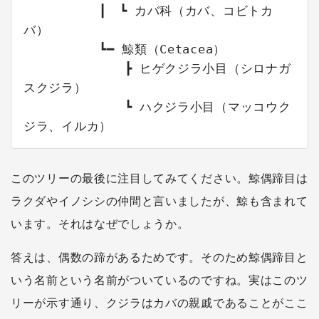
　　　　　　┃　┗ カバ科（カバ、コビトカ
バ）

　　　　　　┗━ 鯨類（Cetacea）

　　　　　　　　┣ ヒゲクジラ小目（シロナガ
スクジラ）

　　　　　　　　┗ ハクジラ小目（マッコウク
ジラ、イルカ）
このツリーの最後に注目してみてください。鯨偶蹄目は
ラクダやイノシシの仲間と言いましたが、鯨も含まれて
います。それはなぜでしょうか。
答えは、偶数の蹄があるためです。そのため鯨偶蹄目と
いう名前という名前がついているのですね。実はこのツ
リーが示す通り、クジラはカバの親戚であることがここ