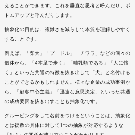
えることができます。これを垂直な思考と呼んだり、ボ
トムアップと呼んだりします。
抽象化の目的は、複雑さを減らして本質を理解しやすく
することです。
例えば、「柴犬」「プードル」「チワワ」などの個々の
個体から、「4本足で歩く」「哺乳類である」「人に懐
く」といった共通の特徴を抜き出して「犬」と名付ける
ことができるかもしれません。様々な企業の成功事例か
ら、「顧客中心主義」「迅速な意思決定」といった共通
の成功要因を抜き出すことも抽象化です。
グルーピングをして名前をつけるということは、抽象化
とは複数の具体に対して1つの抽象が対応するような
「N:1」の関係が成り立つことがわかります。