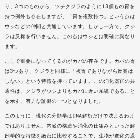
り、3つのものから、ツチクジラのように13個もの胃を
持つ例外も存在しますが、「胃を複数持つ」という点は
ウシなどの仲間と共通しています。しかし一方で、クジ
ラは反芻を行いません。この点はウシとは明確に異なり
ます。
ここで重要になってくるのがカバの存在です。カバの胃
は3つあり、クジラと同様に「複胃でありながら反芻は
しない」という特徴を持っています。この消化器官の共
通性は、クジラがウシよりもカバに近い系統であること
を示す、有力な証拠の一つとなりました。
このように、現代の分類学はDNA解析だけで決まるわけ
ではありません。内臓の構造や消化の仕組みといった解
剖学的な特徴を緻密に比較することで、生物が進化の過