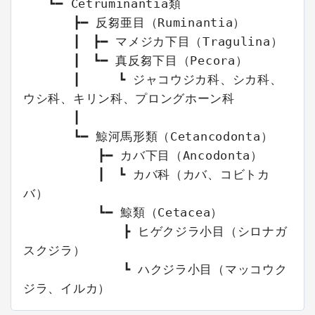
　　┗━ Cetruminantia類

　　　　┣━ 反芻亜目（Ruminantia）

　　　　┃　┣━ マメジカ下目（Tragulina）

　　　　┃　┗━ 真反芻下目（Pecora）

　　　　┃　　　┗ ジャコウジカ科、シカ科、
ウシ科、キリン科、プロングホーン科

　　　　┃

　　　　┗━ 鯨河馬形類（Cetancodonta）

　　　　　　┣━ カバ下目（Ancodonta）

　　　　　　┃　┗ カバ科（カバ、コビトカ
バ）

　　　　　　┗━ 鯨類（Cetacea）

　　　　　　　　┣ ヒゲクジラ小目（シロナガ
スクジラ）

　　　　　　　　┗ ハクジラ小目（マッコウク
ジラ、イルカ）