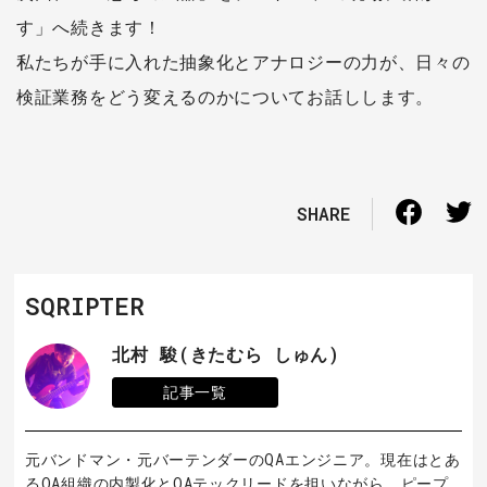
す」へ続きます！
私たちが手に入れた抽象化とアナロジーの力が、日々の
検証業務をどう変えるのかについてお話しします。
SHARE
SQRIPTER
北村 駿(きたむら しゅん)
記事一覧
元バンドマン・元バーテンダーのQAエンジニア。現在はとあ
るQA組織の内製化とQAテックリードを担いながら、ピープ