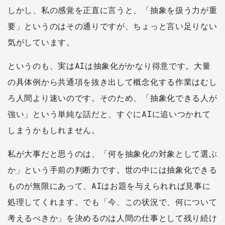
しかし、私の感覚を正直に言うと、「抽象を扱う力が重
要」というのはその通りですが、ちょっと言い足りない
気がしています。
というのも、実はAIは抽象化がかなり得意です。大量
の具体例から共通項を抜き出して概念化する作業はむし
ろ人間より速いのです。そのため、「抽象化できる人が
強い」という単純な話だと、すぐにAIに追いつかれて
しまうかもしれません。
私が大事だと思うのは、「何を抽象化の対象として選ぶ
か」という手前の判断力です。世の中には抽象化できる
ものが無限にあって、AIはお題を与えられれば見事に
処理してくれます。でも「今、この状況で、何について
考えるべきか」を決めるのは人間の仕事として残り続け