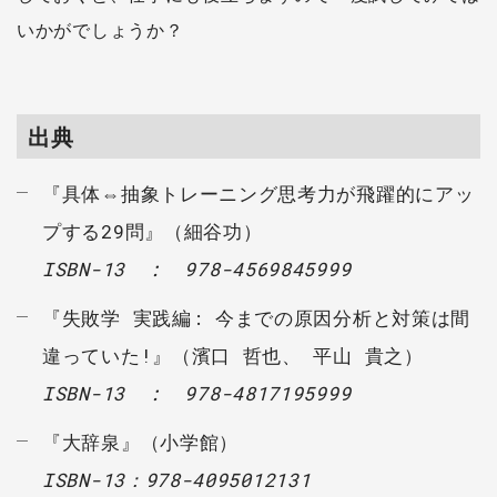
いかがでしょうか？
出典
『具体⇔抽象トレーニング思考力が飛躍的にアッ
プする29問』（細谷功）
ISBN-13 ‏ : ‎ 978-4569845999
『失敗学 実践編: 今までの原因分析と対策は間
違っていた!』（濱口 哲也、 平山 貴之）
ISBN-13 ‏ : ‎ 978-4817195999
『大辞泉』（小学館）
ISBN-13：978-4095012131