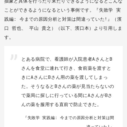
抽象と具体を行ったり来たりできるようになるとこんな
ことができるようになるという事例です。『失敗学 実
践編: 今までの原因分析と対策は間違っていた!』（濱
口 哲也、 平山 貴之）（以下、濱口本）より引用しま
す。
とある病院で、看護師が入院患者AさんとB
さんを食堂に連れて行き、食前薬を渡すと
きにAさんにBさん用の薬を渡してしまっ
た。そうなるとBさんの薬が見当たらないの
で薬局に探しに行っている間にAさんがBさ
んの薬を服用する直前で防止できた。
『失敗学 実践編: 今までの原因分析と対策は間
違っていた!』