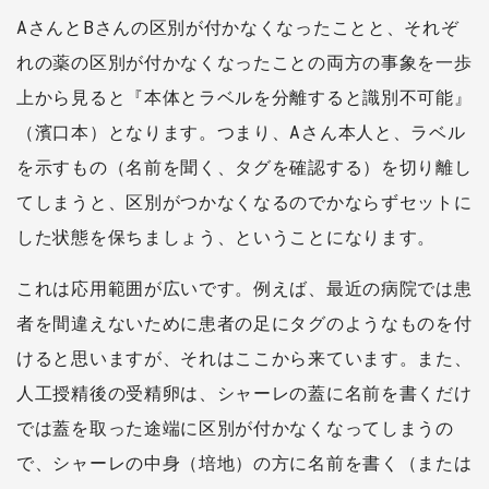
AさんとBさんの区別が付かなくなったことと、それぞ
れの薬の区別が付かなくなったことの両方の事象を一歩
上から見ると『本体とラベルを分離すると識別不可能』
（濱口本）となります。つまり、Aさん本人と、ラベル
を示すもの（名前を聞く、タグを確認する）を切り離し
てしまうと、区別がつかなくなるのでかならずセットに
した状態を保ちましょう、ということになります。
これは応用範囲が広いです。例えば、最近の病院では患
者を間違えないために患者の足にタグのようなものを付
けると思いますが、それはここから来ています。また、
人工授精後の受精卵は、シャーレの蓋に名前を書くだけ
では蓋を取った途端に区別が付かなくなってしまうの
で、シャーレの中身（培地）の方に名前を書く（または