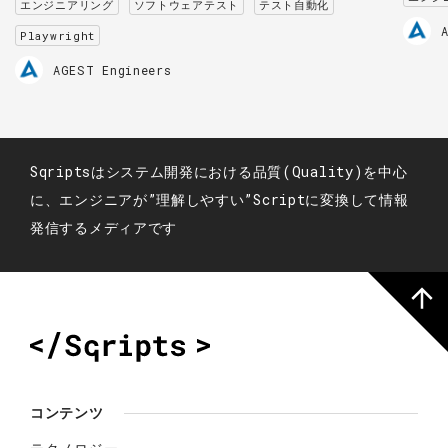
エンジニアリング
ソフトウェアテスト
テスト自動化
Playwright
AGEST Engineers
Sqriptsはシステム開発における品質(Quality)を中心
に、エンジニアが”理解しやすい”Scriptに変換して情報
発信するメディアです
コンテンツ