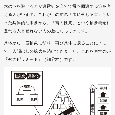
木の下を避けるとか避雷針を立てて雷を回避する策を考
える人がいます。これが目の前の「木に落ちる雷」とい
った具体的な事象から、「雷の性質」という抽象概念に
登れる人と登れない人の差になってきます。
具体から一度抽象に移り、再び具体に戻ることによっ
て、人間は知の拡大を続けてきました。これを表すのが
『知のピラミッド』（細谷本）です。