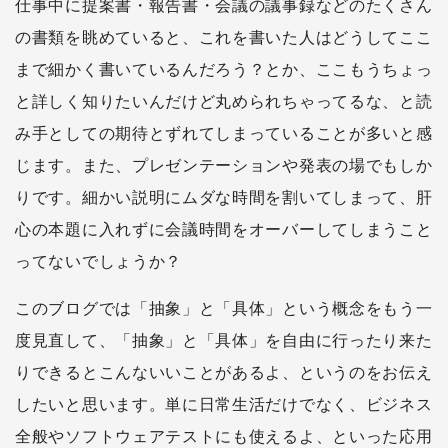
仕事中に提案書・報告書・会議の議事録などのたくさん
の書類を眺めていると、これを書いた人はどうしてここ
まで細かく書いているんだろう？とか、ここもうちょっ
と詳しく知りたいんだけど丸められちゃってるな、と読
み手としての期待とずれてしまっていることが多いと感
じます。また、プレゼンテーションや発表の場でもしか
りです。細かい説明にムダな時間を割いてしまって、肝
心の本題に入れずに会議時間をオーバーしてしまうこと
ってないでしょうか？
このブログでは「抽象」と「具体」という概念をもう一
度見直して、「抽象」と「具体」を自由に行ったり来た
りできるとこんないいことがあるよ、というのをお伝え
したいと思います。単に日常生活だけでなく、ビジネス
全般やソフトウェアテストにも使えるよ、といった応用