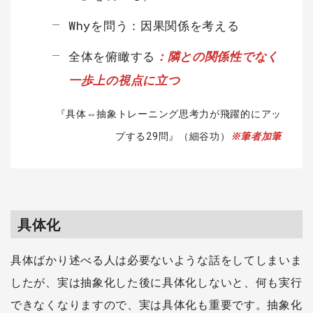
Whyを問う：因果関係を考える
全体を俯瞰する
：隣との関係性でなく
一歩上の視点に立つ
『具体⇔抽象トレーニング思考力が飛躍的にアッ
プする29問』（細谷功）
※筆者加筆
具体化
具体ばかり述べる人は必要ないような話をしてしまいま
したが、実は抽象化した後に具体化しないと、何も実行
できなくなりますので、実は具体化も重要です。抽象化