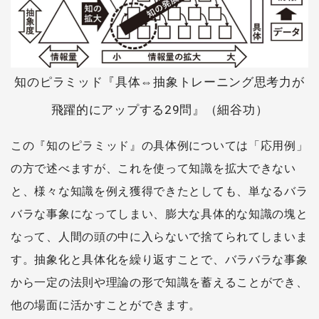
知のピラミッド『具体⇔抽象トレーニング思考力が
飛躍的にアップする29問』（細谷功）
この『知のピラミッド』の具体例については「応用例」
の方で述べますが、これを使って知識を拡大できない
と、様々な知識を例え獲得できたとしても、単なるバラ
バラな事象になってしまい、膨大な具体的な知識の塊と
なって、人間の頭の中に入らないで捨てられてしまいま
す。抽象化と具体化を繰り返すことで、バラバラな事象
から一定の法則や理論の形で知識を蓄えることができ、
他の場面に活かすことができます。