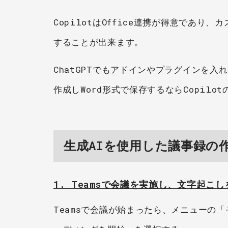
CopilotはOffice連携が得意であり
することが出来ます。
ChatGPTでもアドインやプラグインを入
作成しWord形式で保存するならCopil
生成AIを使用した議事録の
1. Teamsで会議を実施し、文字起こ
Teamsで会議が始まったら、メニューの