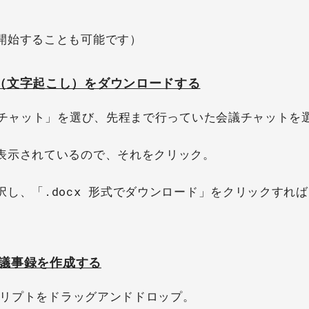
開始することも可能です）
ト（文字起こし）をダウンロードする
「チャット」を選び、先程まで行っていた会議チャットを
表示されているので、それをクリック。
し、「.docx 形式でダウンロード」をクリックすれ
し議事録を作成する
クリプトをドラッグアンドドロップ。