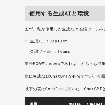
使用する生成AIと環境
まず、私が使用した生成AIと会議ツールを
生成AI ：Copilot
会議ツール ：Teams
業務PCがWindowsであれば、どちらも
他に生成AIはChatGPTが有名ですが、今
以下の表はCopilotに聞いた、ChatGPT
項目
ChatGPT（OpenAI