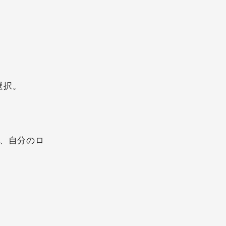
選択。
ば、自分のロ