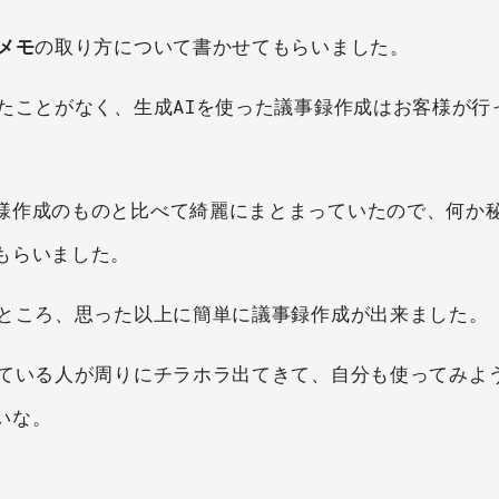
メモ
の取り方について書かせてもらいました。
たことがなく、生成AIを使った議事録作成はお客様が行
様作成のものと比べて綺麗にまとまっていたので、何か
もらいました。
たところ、思った以上に簡単に議事録作成が出来ました。
っている人が周りにチラホラ出てきて、自分も使ってみよ
いな。