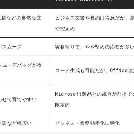
投稿などの自然な文
ビジネス文書や要約は得意だが、
や控えめ
がスムーズ
実務寄りで、やや堅めの応答が多
生成・デバッグが得
コード生成も可能だが、Office
Microsoft製品との統合が前提
わせて育てやすい
限定的
雑談など幅広い
ビジネス・業務効率化に特化