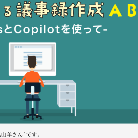
黒山羊さん”です。