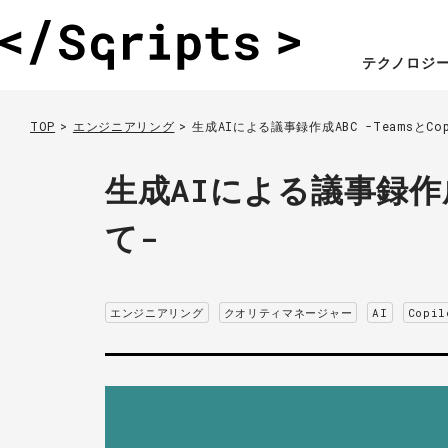
テクノロジ
TOP
エンジニアリング
生成AIによる議事録作成ABC -TeamsとCo
生成AIによる議事録作成A
て-
エンジニアリング
クオリティマネージャー
AI
Copil