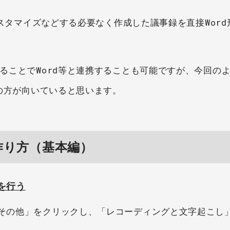
、カスタマイズなどする必要なく作成した議事録を直接Wor
れることでWord等と連携することも可能ですが、今回の
otの方が向いていると思います。
作り方（基本編）
しを行う
「その他」をクリックし、「レコーディングと文字起こし