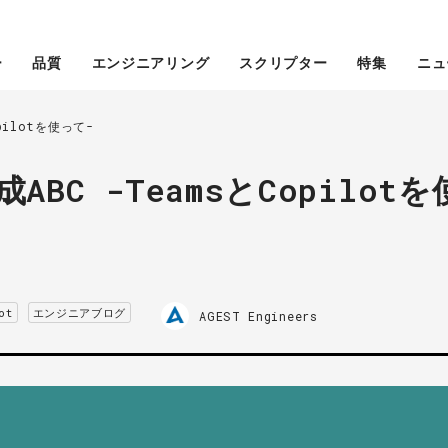
ー
品質
エンジニアリング
スクリプター
特集
ニュ
pilotを使って-
BC -TeamsとCopilotを
ot
エンジニアブログ
AGEST Engineers