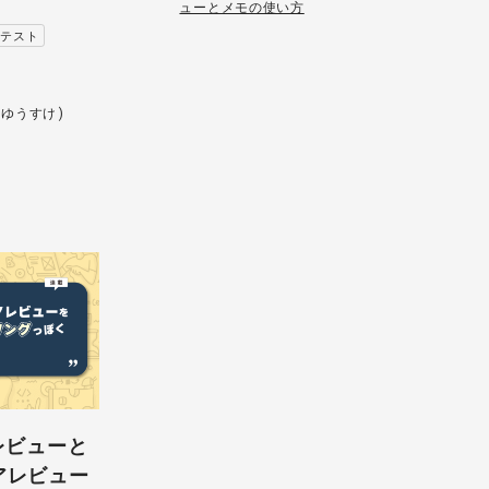
ューとメモの使い方
アテスト
 ゆうすけ)
レビューと
アレビュー