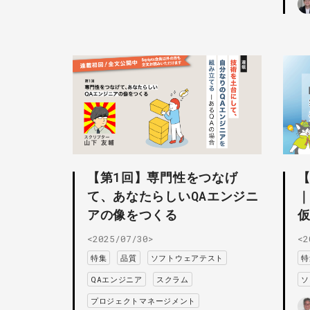
【第1回】専門性をつなげ
て、あなたらしいQAエンジニ
アの像をつくる
<2025/07/30>
<2
特集
品質
ソフトウェアテスト
特
QAエンジニア
スクラム
ソ
プロジェクトマネージメント