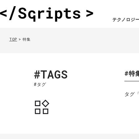
テクノロジ
TOP
特集
#TAGS
#特
#タグ
タグ「