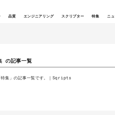
ー
品質
エンジニアリング
スクリプター
特集
ニュ
集 の記事一覧
特集」の記事一覧です。｜Sqripts