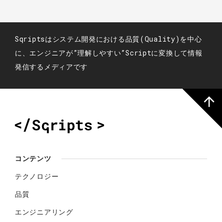
Sqriptsはシステム開発における品質(Quality)を中心
に、エンジニアが”理解しやすい”Scriptに変換して情報
発信するメディアです
コンテンツ
テクノロジー
品質
エンジニアリング