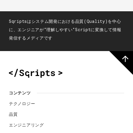
Sqriptsはシステム開発における品質(Quality)を中心
に、エンジニアが”理解しやすい”Scriptに変換して情報
発信するメディアです
コンテンツ
テクノロジー
品質
エンジニアリング