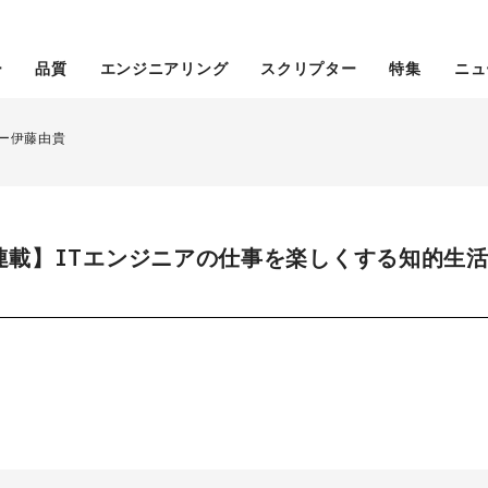
ー
品質
エンジニアリング
スクリプター
特集
ニュ
ー伊藤由貴
連載】ITエンジニアの仕事を楽しくする知的生