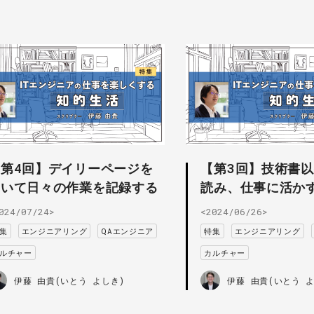
【第4回】デイリーページを
【第3回】技術書
用いて日々の作業を記録する
読み、仕事に活か
024/07/24>
<2024/06/26>
集
エンジニアリング
QAエンジニア
特集
エンジニアリング
ルチャー
カルチャー
伊藤 由貴(いとう よしき)
伊藤 由貴(いとう 