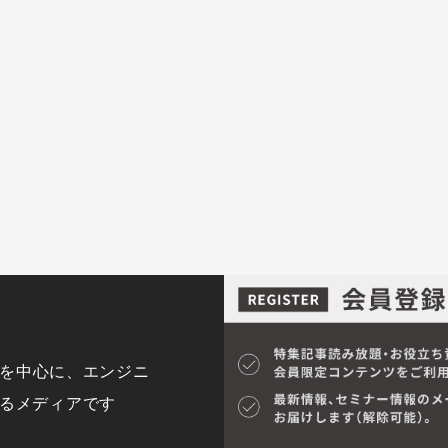
y)を中心に、エンジニ
するメディアです