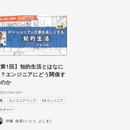
【第1回】知的生活とはなに
か？エンジニアにどう関係す
るのか
024/04/24>
集
エンジニアリング
QAエンジニア
ルチャー
伊藤 由貴(いとう よしき)