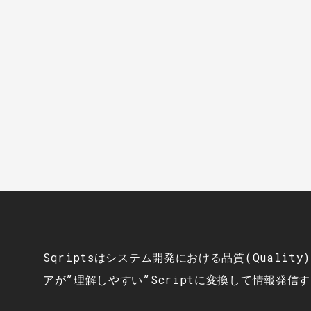
Sqriptsはシステム開発における品質(Qualit
アが”理解しやすい”Scriptに変換して情報発信