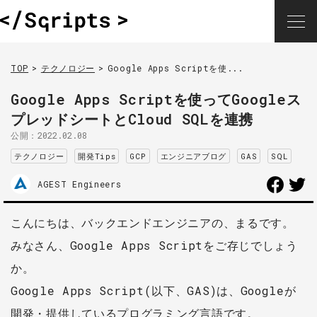
TOP
テクノロジー
Google Apps Scriptを使...
Google Apps Scriptを使ってGoogleス
プレッドシートとCloud SQLを連携
公開：
2022.02.08
テクノロジー
開発Tips
GCP
エンジニアブログ
GAS
SQL
AGEST Engineers
こんにちは、バックエンドエンジニアの、まるです。
みなさん、Google Apps Scriptをご存じでしょう
か。
Google Apps Script(以下、GAS)は、Googleが
開発・提供しているプログラミング言語です。