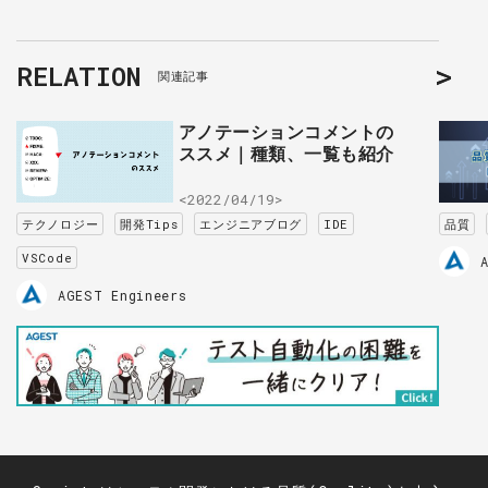
RELATION
関連記事
アノテーションコメントの
ススメ｜種類、一覧も紹介
<2022/04/19>
テクノロジー
開発Tips
エンジニアブログ
IDE
品質
VSCode
AGEST Engineers