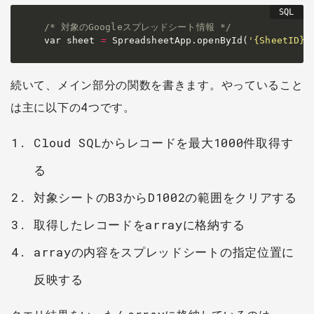
/* 対象のGoogleスプレッドシート情報 */
var sheet 
=
 SpreadsheetApp
.
openById
(
'{SheetID}'
続いて、メイン部分の関数を書きます。やっていること
は主に以下の4つです。
Cloud SQLからレコードを最大1000件取得す
る
対象シートのB3からD1002の範囲をクリアする
取得したレコードをarrayに格納する
arrayの内容をスプレッドシートの指定位置に
反映する