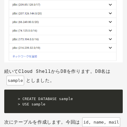
続いてCloud ShellからDBを作ります。DB名は
としました。
sample
> CREATE DATABASE sample

> USE sample 
次にテーブルを作成します。今回は
id, name, mail