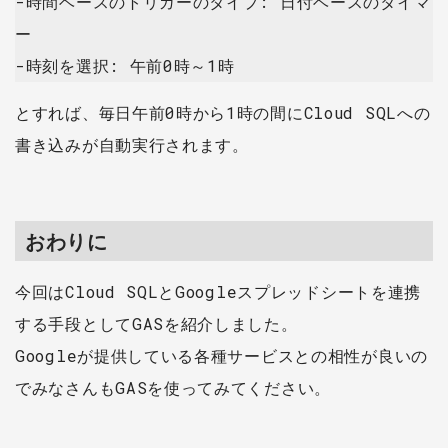
-時間ベースのトリガーのタイプ: 日付ベースのタイマ
ー
-時刻を選択: 午前0時～1時
とすれば、毎日午前0時から1時の間にCloud SQLへの
書き込みが自動実行されます。
おわりに
今回はCloud SQLとGoogleスプレッドシートを連携
する手段としてGASを紹介しました。
Googleが提供している各種サービスとの相性が良いの
でみなさんもGASを使ってみてください。