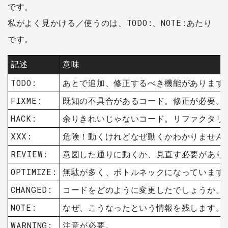
です。
私がよく見かける／使うのは、TODO:、NOTE:あたり
です。
記述
意味
TODO:
あとで追加、修正するべき機能があります
FIXME:
既知の不具合があるコード。修正が必要。
HACK:
余りきれいじゃないコード。リファクタリ
XXX:
危険！動くけれどなぜ動くかわかりません
REVIEW:
意図した通りに動くか、見直す必要があり
OPTIMIZE:
無駄が多く、ボトルネックになっています
CHANGED:
コードをどのように変更したでしょうか。
NOTE:
なぜ、こうなったという情報を残します。
WARNING:
注意が必要。