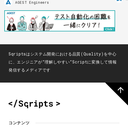
AGEST Engineers
Sqriptsはシステム開発における品質(Quality)を中心
に、エンジニアが”理解しやすい”Scriptに変換して情報
発信するメディアです
コンテンツ