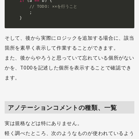
if
(
a 
==
 b
)
{
// TODO: ××を行うこと
;
}
そして、後から実際にロジックを追加する場合に、該当
箇所を素早く表示して作業することができます。
また、後からやろうと思っていて忘れている個所がない
かを、TODOを記述した個所を表示することで確認でき
ます。
アノテーションコメントの種類、一覧
実は規格などは特にありません。
軽く調べたところ、次のようなものが使われているよう