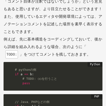
「コメント自体が注釈ではないでしょうか」という意見
もあると思いますが、より目立たせることができます！
また、使用しているエディタや開発環境によっては、ア
ノテーションコメントを記述した場所を素早く表示する
こともできます。
例えば、先に基本構造をコーディングしておいて、後か
ら詳細を組み入れるような場合、次のように「
」をつけてコメントを残しておきます。
TODO:
# pythonの例
if
 a 
==
 b
:
# TODO: ○○を行うこと
pass
// Java、PHPなどの例