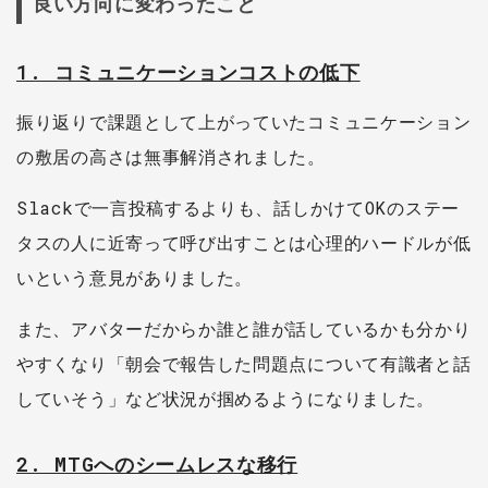
良い方向に変わったこと
1. コミュニケーションコストの低下
振り返りで課題として上がっていたコミュニケーション
の敷居の高さは無事解消されました。
Slackで一言投稿するよりも、話しかけてOKのステー
タスの人に近寄って呼び出すことは心理的ハードルが低
いという意見がありました。
また、アバターだからか誰と誰が話しているかも分かり
やすくなり「朝会で報告した問題点について有識者と話
していそう」など状況が掴めるようになりました。
2. MTGへのシームレスな移行