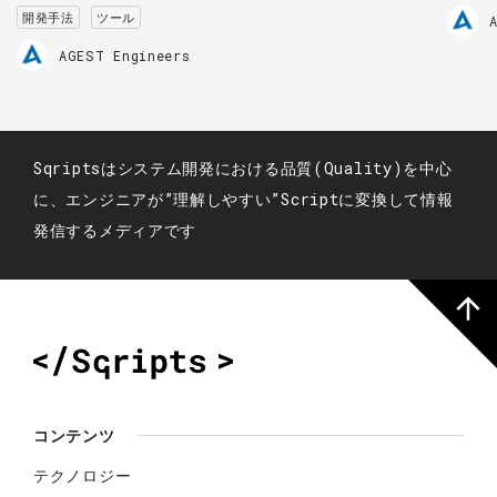
開発手法
ツール
AGEST Engineers
Sqriptsはシステム開発における品質(Quality)を中心
に、エンジニアが”理解しやすい”Scriptに変換して情報
発信するメディアです
コンテンツ
テクノロジー