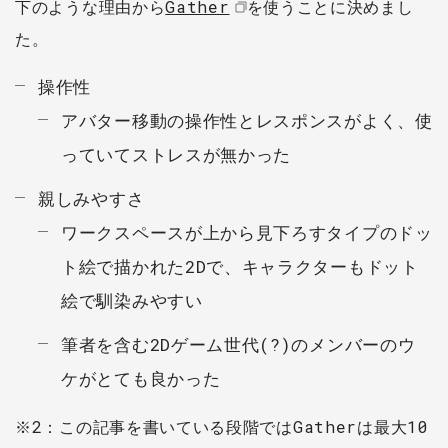
下のような理由から
Gather
を使うことに決めまし
た。
操作性
アバター移動の操作性とレスポンスがよく、使
っていてストレスが無かった
親しみやすさ
ワークスペースが上から見下ろすタイプのドッ
ト絵で描かれた2Dで、キャラクターもドット
絵で馴染みやすい
筆者を含む2Dゲーム世代(?)のメンバーのウ
ケがとても良かった
※2：この記事を書いている段階ではGatherは最大10