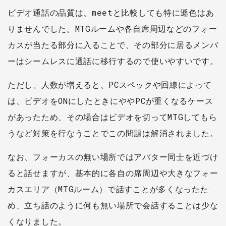
ビデオ通話の品質は、meetと比較しても特に遜色はあ
りませんでした。MTGルームや各自席周辺などのフォー
カスが当たる部分に入ることで、その部分に居るメンバ
ーはシームレスに通話に移行するので使いやすいです。
ただし、人数が増えると、PCスペックや回線によって
は、ビデオをONにしたときにややPCが重くなるケース
があったため、その場合はビデオを切ってMTGしてもら
うなど対策を行なうことでこの問題は解消されました。
なお、フォーカスの無い場所ではアバター同士を近づけ
ると話せますが、基本的に各自の席周辺や大きなフォー
カスエリア（MTGルーム）で話すことが多くなったた
め、立ち話のように何も無い場所で会話することは少な
くなりました。