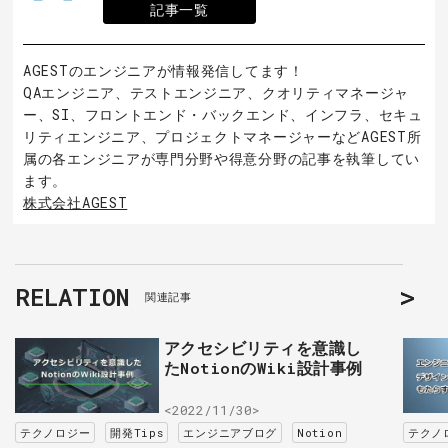
記事一覧
AGESTのエンジニアが情報発信してます！
QAエンジニア、テストエンジニア、クオリティマネージャ
ー、SI、フロントエンド・バックエンド、インフラ、セキュ
リティエンジニア、プロジェクトマネージャーなどAGEST所
属の各エンジニアが専門分野や得意分野の記事を執筆してい
ます。
株式会社AGEST
RELATION
関連記事
アクセシビリティを意識し
たNotionのWiki設計事例
<2022/11/30>
テクノロジー
開発Tips
エンジニアブログ
Notion
テクノ