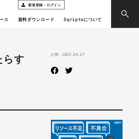
新規登録・ログイン
ース
資料ダウンロード
Sqriptsについて
公開：
2023.04.27
たらす