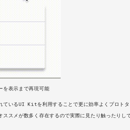
ーを表示まで再現可能
ているUI Kitを利用することで更に効率よくプロトタ
オススメが数多く存在するので実際に見たり触ったりし