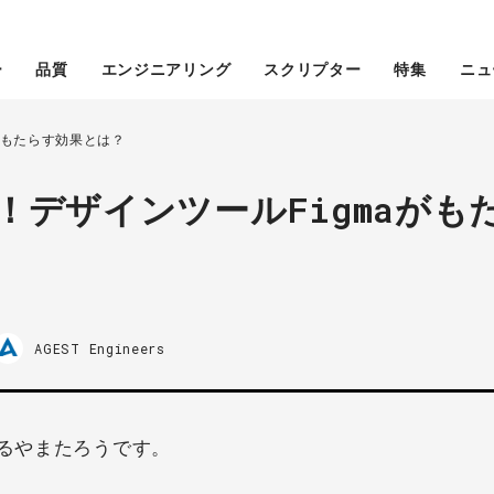
ー
品質
エンジニアリング
スクリプター
特集
ニュ
がもたらす効果とは？
デザインツールFigmaがも
AGEST Engineers
いるやまたろうです。