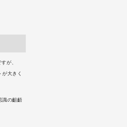
ですが、
トが大きく
認識の齟齬