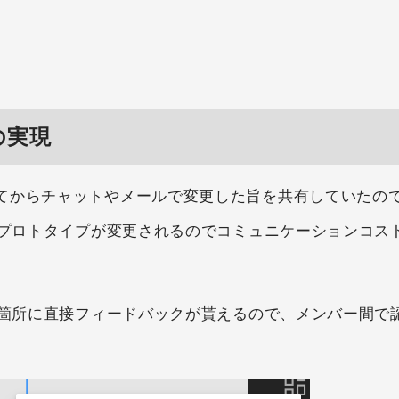
の実現
てからチャットやメールで変更した旨を共有していたの
やプロトタイプが変更されるのでコミュニケーションコス
き箇所に直接フィードバックが貰えるので、メンバー間で