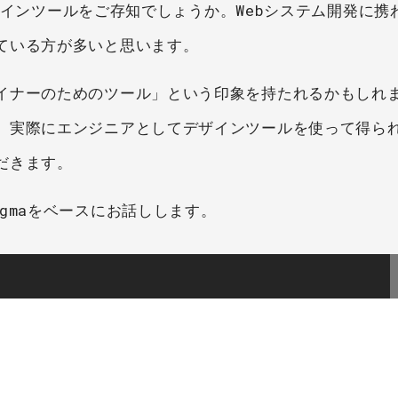
たデザインツールをご存知でしょうか。Webシステム開発に
ている方が多いと思います。
イナーのためのツール」という印象を持たれるかもしれ
、実際にエンジニアとしてデザインツールを使って得ら
だきます。
gmaをベースにお話しします。