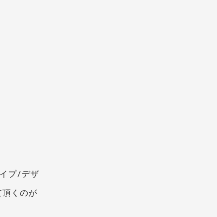
イプ/デザ
て頂くのが