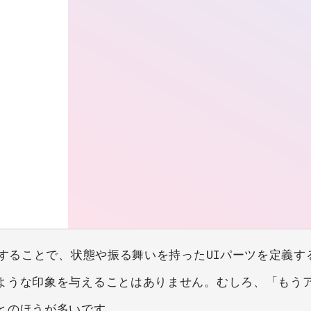
用することで、状態や振る舞いを持ったUIパーツを定義す
ような印象を与えることはありません。むしろ、「もう
とのほうが多いです。