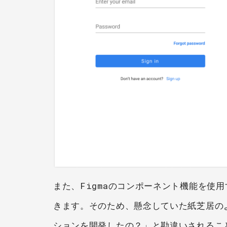
また、Figmaのコンポーネント機能を使
きます。そのため、懸念していた紙芝居の
ションを開発したの？」と勘違いされるこ