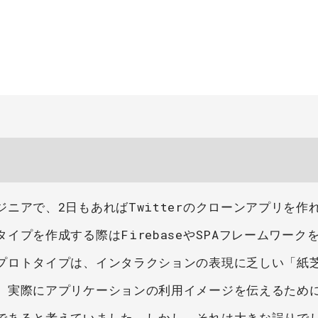
ニアで、2日もあればTwitterのクローンアプリを作
プを作成する際はFirebaseやSPAフレームワーク
プロトタイプは、インタラクションの表現に乏しい「紙
、実際にアプリケーションの利用イメージを伝えるため
であると考えていました。しかし、それは大きな誤りで