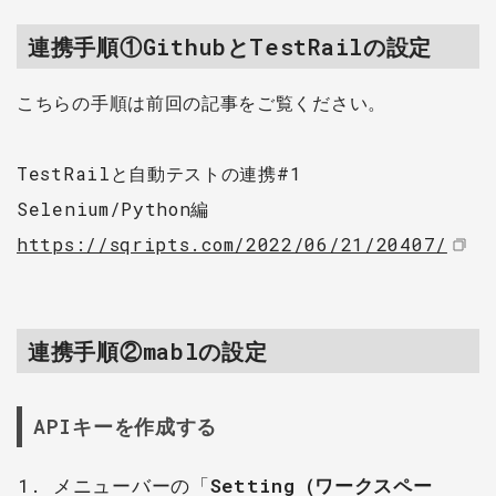
連携手順①GithubとTestRailの設定
こちらの手順は前回の記事をご覧ください。
TestRailと自動テストの連携#1
Selenium/Python編
https://sqripts.com/2022/06/21/20407/
連携手順②mablの設定
APIキーを作成する
メニューバーの「
Setting（ワークスペー