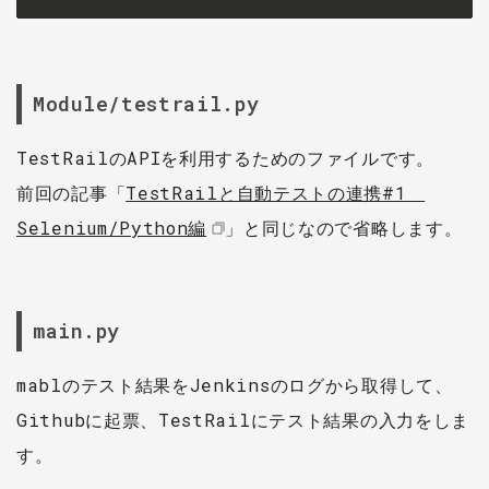
Module/testrail.py
TestRailのAPIを利用するためのファイルです。
前回の記事「
TestRailと自動テストの連携#1
Selenium/Python編
」と同じなので省略します。
main.py
mablのテスト結果をJenkinsのログから取得して、
Githubに起票、TestRailにテスト結果の入力をしま
す。