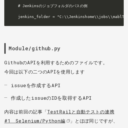
# Jenkinsのジョブフォルダのパスの例

jenkins_folder = "C:\\Jenkinshome\\jobs\\mablTe
Module/github.py
GithubのAPIを利用するためのファイルです。
今回は以下の二つのAPIを使用します
issueを作成するAPI
作成したissueのIDを取得するAPI
内容は前回の記事「
TestRailと自動テストの連携
#1 Selenium/Python編
」とほぼ同じですが、