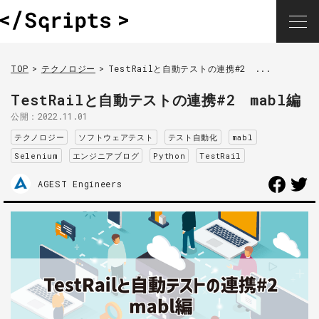
TOP
テクノロジー
TestRailと自動テストの連携#2 ...
TestRailと自動テストの連携#2 mabl編
公開：
2022.11.01
テクノロジー
ソフトウェアテスト
テスト自動化
mabl
Selenium
エンジニアブログ
Python
TestRail
AGEST Engineers