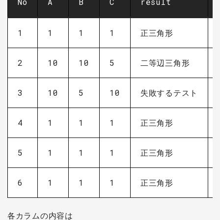
No
A
B
C
result
1
1
1
1
正三角形
2
10
10
5
二等辺三角形
3
10
5
10
失敗するテスト
4
1
1
1
正三角形
5
1
1
1
正三角形
6
1
1
1
正三角形
各カラムの内容は