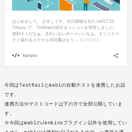
今回はTestRailとmablの自動テストを連携したお話
です。
連携方法やテストコードは下の方で全部公開していま
す。
※今回はmablのJenkinsプラグイン以外を使用してい
ません。mablには便利なCLIがあるので、一度目を通