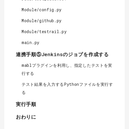
Module/config.py
Module/github.py
Module/testrail.py
main.py
連携手順⑤Jenkinsのジョブを作成する
mablプラグインを利用し、指定したテストを実
行する
テスト結果を入力するPythonファイルを実行す
る
実行手順
おわりに