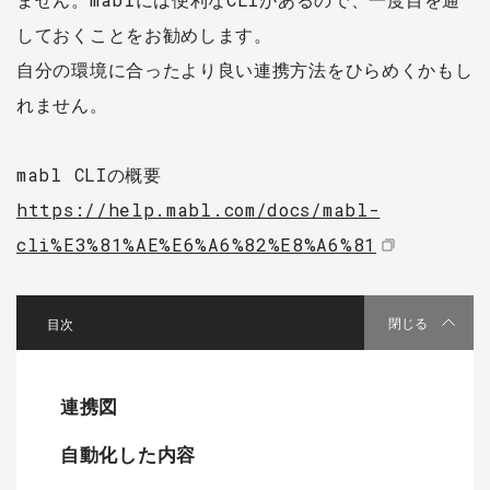
しておくことをお勧めします。
自分の環境に合ったより良い連携方法をひらめくかもし
れません。
mabl CLIの概要
https://help.mabl.com/docs/mabl-
cli%E3%81%AE%E6%A6%82%E8%A6%81
[
]
閉じる
連携図
自動化した内容