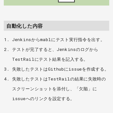
自動化した内容
Jenkinsからmablにテスト実行指令を出す。
テストが完了すると、Jenkinsのログから
TestRailにテスト結果を記入する。
失敗したテストはGithubにissueを作成する。
失敗したテストはTestRailの結果に失敗時の
スクリーンショットを添付し、「欠陥」に
issueへのリンクを設定する。