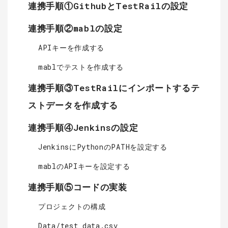
連携手順①GithubとTestRailの設定
連携手順②mablの設定
APIキーを作成する
mablでテストを作成する
連携手順③TestRailにインポートするテ
ストデータを作成する
連携手順④Jenkinsの設定
JenkinsにPythonのPATHを設定する
mablのAPIキーを設定する
連携手順⑤コードの実装
プロジェクトの構成
Data/test_data.csv