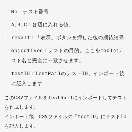
No：テスト番号
A,B,C：各辺に入れる値。
result：「表示」ボタンを押した後の期待結果
objectives：テストの目的。ここをmablのテ
スト名と完全に一致させます。
testID：TestRailのテストID。インポート後
に記入します
このCSVファイルをTestRailにインポートしてテスト
を作成します。
インポート後、CSVファイルの「testID」にテストID
を記入します。