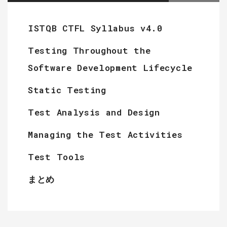
ISTQB CTFL Syllabus v4.0
Testing Throughout the
Software Development Lifecycle
Static Testing
Test Analysis and Design
Managing the Test Activities
Test Tools
まとめ