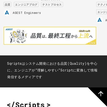
品質
エンジニアブログ
テストプロセス
テクノ
エンジ
AGEST Engineers
Sqriptsはシステム開発における品質(Quality)を中心
に、エンジニアが”理解しやすい”Scriptに変換して情報
発信するメディアです