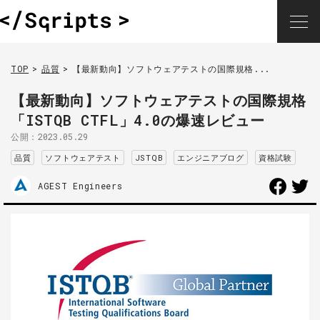
TOP
品質
【最新動向】ソフトウェアテストの国際規格...
【最新動向】ソフトウェアテストの国際規格
「ISTQB CTFL」4.0の爆速レビュー
公開：
2023.05.29
品質
ソフトウェアテスト
JSTQB
エンジニアブログ
資格試験
AGEST Engineers