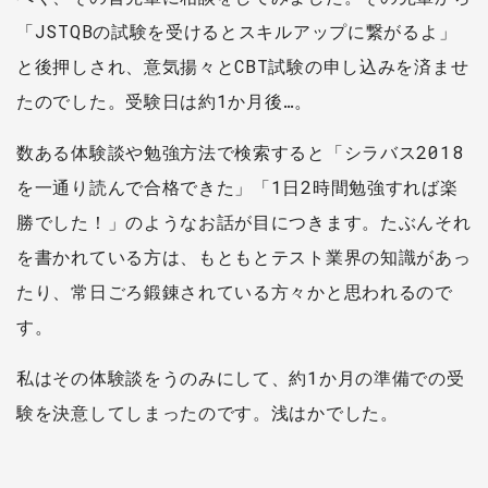
「JSTQBの試験を受けるとスキルアップに繋がるよ」
と後押しされ、意気揚々とCBT試験の申し込みを済ませ
たのでした。受験日は約1か月後…。
数ある体験談や勉強方法で検索すると「シラバス2018
を一通り読んで合格できた」「1日2時間勉強すれば楽
勝でした！」のようなお話が目につきます。たぶんそれ
を書かれている方は、もともとテスト業界の知識があっ
たり、常日ごろ鍛錬されている方々かと思われるので
す。
私はその体験談をうのみにして、約1か月の準備での受
験を決意してしまったのです。浅はかでした。