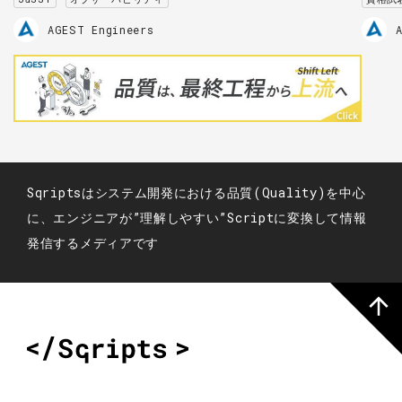
AGEST Engineers
Sqriptsはシステム開発における品質(Quality)を中心
に、エンジニアが”理解しやすい”Scriptに変換して情報
発信するメディアです