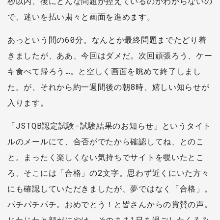
秒以内、後にどんな問題が控えているのかわからないの
で、迷いを払い粛々と画面を進めます。
あっという間の60分。なんとか最終問題までたどり着
きましたが、ああ、今回はダメだ。次回頑張ろう、ケー
キ食べて帰ろう…。と空しく画面を眺めて終了しまし
た。が、それから約一週間後の朝8時、嬉しい知らせが
入ります。
「JSTQB認定試験-試験結果のお知らせ」というタイト
ルのメールにて、合否がでたから確認してね、とのこ
と。まったく楽しくない気持ちでサイトを覗いたとこ
ろ、そこには「合格」の2文字。思わず近くにいた方々
にも確認していただきましたが、夢ではなく「合格」。
パチパチパチ。おめでとう！と皆さんからの賞賛の声。
じわじわと顔がにやけ、そのまま1日を過ごしたくるみ