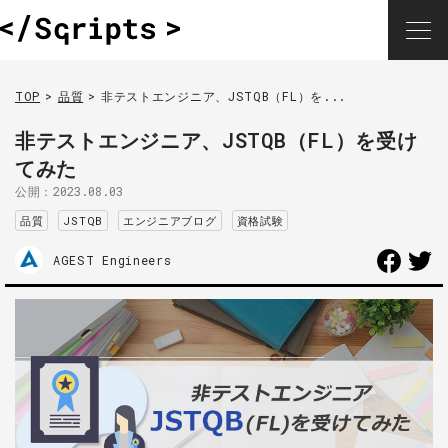
TOP
品質
非テストエンジニア、JSTQB（FL）を...
非テストエンジニア、JSTQB（FL）を受け
てみた
公開：
2023.08.03
品質
JSTQB
エンジニアブログ
資格試験
AGEST Engineers