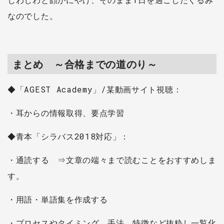
なのでした。
まとめ ～合格までの道のり～
◆「AGEST Academy」/某動画サイト視聴：
・耳からの情報取得、要点学習
◆青本「シラバス2018対応」：
・通読する ⇒文章の端々まで読むことをおすすめしま
す。
・用語・単語集を作成する
・プロセスやタイミング、手法、特徴など抜粋し一覧化