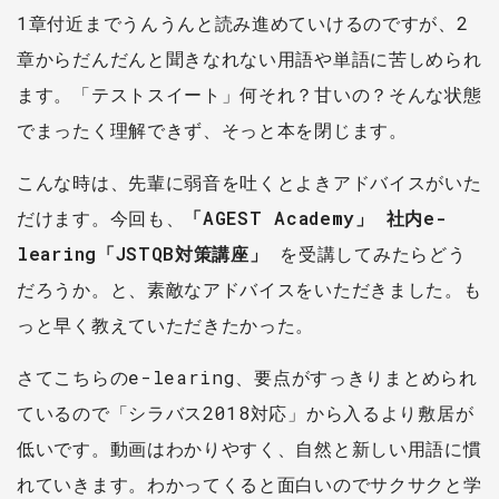
1章付近までうんうんと読み進めていけるのですが、2
章からだんだんと聞きなれない用語や単語に苦しめられ
ます。「テストスイート」何それ？甘いの？そんな状態
でまったく理解できず、そっと本を閉じます。
こんな時は、先輩に弱音を吐くとよきアドバイスがいた
だけます。今回も、
「AGEST Academy」 社内e-
learing「JSTQB対策講座」
を受講してみたらどう
だろうか。と、素敵なアドバイスをいただきました。も
っと早く教えていただきたかった。
さてこちらのe-learing、要点がすっきりまとめられ
ているので「シラバス2018対応」から入るより敷居が
低いです。動画はわかりやすく、自然と新しい用語に慣
れていきます。わかってくると面白いのでサクサクと学