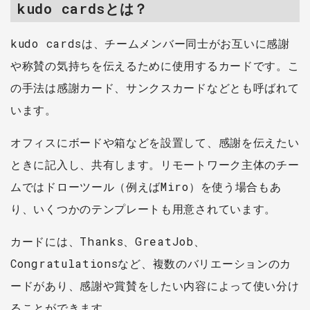
「KPT」の本領を発揮して
kudo cardsとは？
成功させるた...
kudo cardsは、チームメンバー同士がお互いに感謝
や称賛の気持ちを伝えるために使用するカードです。こ
の手法は感謝カード、サンクスカードなどとも呼ばれて
います。
オフィスにボードや箱などを設置して、感謝を伝えたい
ときに記入し、共有します。リモートワーク主体のチー
ムではドローツール（例えばMiro）を使う場合もあ
り、いくつかのテンプレートも用意されています。
カードには、Thanks、GreatJob、
Congratulationsなど、複数のバリエーションのカ
ードがあり、感謝や賞賛をしたい内容によって使い分け
ることができます。