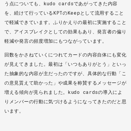
う点についても、kudo cardsであがってきた内容
を、続けて行っているKPTのKeepとして流用すること
で軽減できています。ふりかえりの最初に実施すること
で、アイスブレイクとしての効果もあり、発言者の偏り
軽減や発言の頻度増加にもつながっています。
回数をかさねていくにつれてカードの内容自体にも変化
が見えてきました。最初は「いつもありがとう」といっ
た抽象的な内容が主だったのですが、具体的な行動「こ
の意見貰えて助かった」や成果を称賛するメッセージが
増える傾向が見られました。kudo cardsの導入によ
りメンバーの行動に気づけるようになってきたのだと思
います。