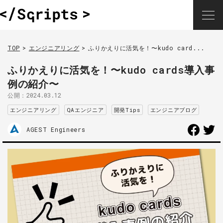
TOP
エンジニアリング
ふりかえりに活気を！〜kudo card...
ふりかえりに活気を！〜kudo cards導入事
例の紹介〜
公開：
2024.03.12
エンジニアリング
QAエンジニア
開発Tips
エンジニアブログ
AGEST Engineers