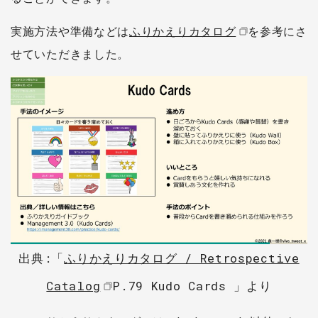
実施方法や準備などは
ふりかえりカタログ
を参考にさ
せていただきました。
出典:「
ふりかえりカタログ / Retrospective
Catalog
P.79 Kudo Cards 」より