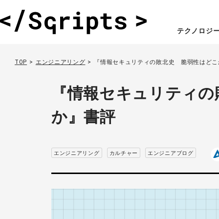
テクノロジ
TOP
エンジニアリング
『情報セキュリティの敗北史 脆弱性はどこ
『情報セキュリティの
か』書評
エンジニアリング
カルチャー
エンジニアブログ