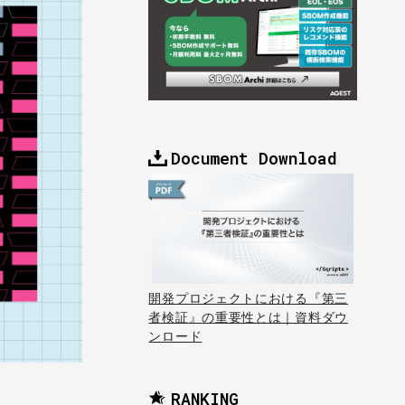
Document Download
開発プロジェクトにおける『第三
者検証』の重要性とは｜資料ダウ
ンロード
RANKING