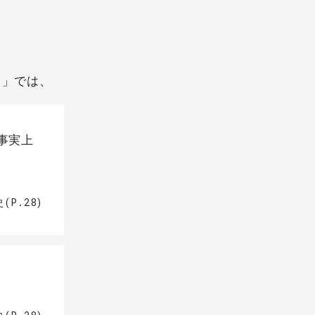
ト」では、
事実上
P.28)