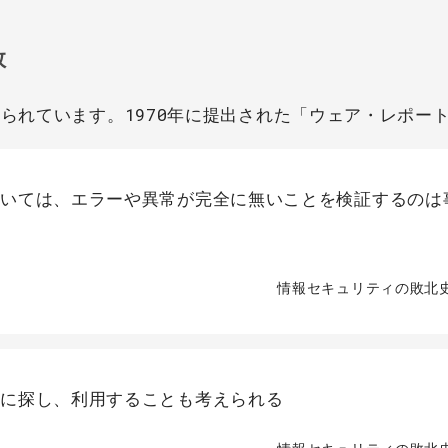
敗
べられています。1970年に提出された「ウェア・レポー
おいては、エラーや異常が完全に無いことを検証するのは
情報セキュリティの敗北史(
的に探し、利用することも考えられる