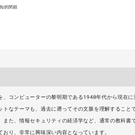
認知的閉鎖
、コンピューターの黎明期である1940年代から現在に
ットなテーマも、過去に遡ってその文脈を理解すること
。また、情報セキュリティの経済学など、通常の教科書
ており、非常に興味深い内容となっています。