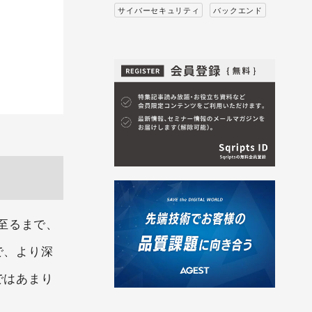
サイバーセキュリティ
バックエンド
至るまで、
で、より深
ではあまり