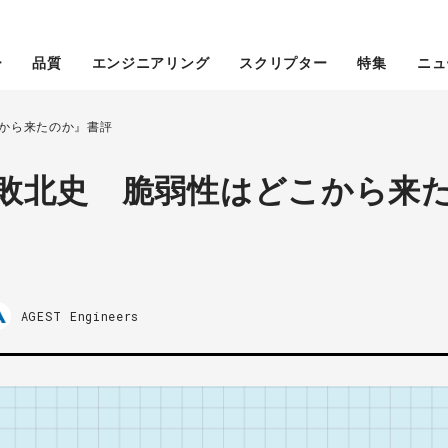
ー
品質
エンジニアリング
スクリプター
特集
ニュ
から来たのか』書評
敗北史 脆弱性はどこから来
AGEST Engineers