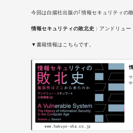
今回は白揚社出版の｢情報セキュリティの
情報セキュリティの敗北史
：アンドリュー
▼書籍情報はこちらです。
サ
中
ウ
www.hakuyo-sha.co.jp