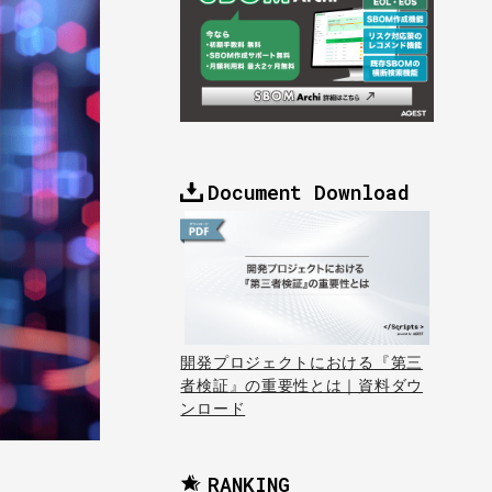
Document Download
開発プロジェクトにおける『第三
者検証』の重要性とは｜資料ダウ
ンロード
RANKING