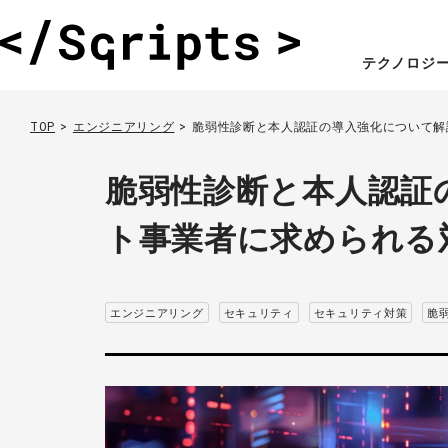
テクノロジ
TOP
エンジニアリング
脆弱性診断と本人認証の導入強化について解
脆弱性診断と本人認証の
ト事業者に求められる
エンジニアリング
セキュリティ
セキュリティ対策
脆