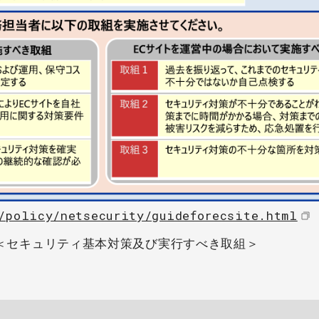
/policy/netsecurity/guideforecsite.html
＜セキュリティ基本対策及び実行すべき取組＞