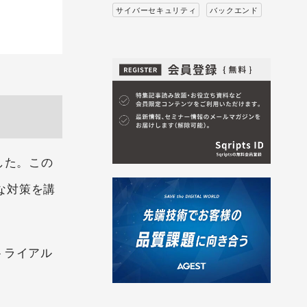
サイバーセキュリティ
バックエンド
した。この
な対策を講
トライアル