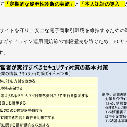
て
「定期的な脆弱性診断の実施」
と
「本人認証の導入」
Cサイトを守り、安全な電子商取引環境を維持するための
はガイドライン運用開始前の情報漏洩を防ぐため、ECサ
す。