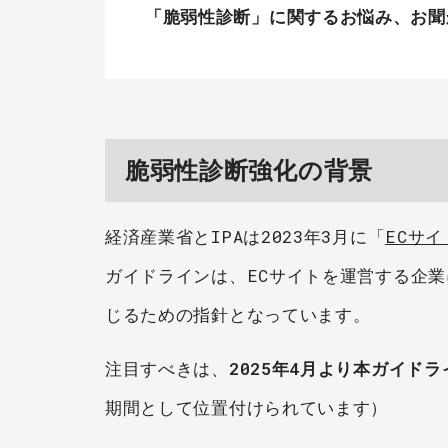
「脆弱性診断」に関するお悩み、お聞か
脆弱性診断強化の背景
経済産業省とIPAは2023年3月に「
ECサ
ガイドラインは、ECサイトを運営する企
じるための指針となっています。
注目すべきは、
2025年4月より本ガイド
期間として位置付けられています）