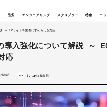
ー
品質
エンジニアリング
スクリプター
特集
ニュ
説 ～ ECサイト事業者に求められる対応
導入強化について解説 ～ E
対応
弱性診断
Sqripts編集部