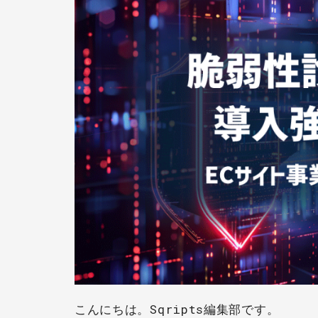
こんにちは。Sqripts編集部です。