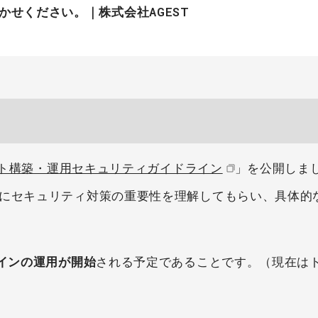
せください。｜株式会社AGEST
イト構築・運用セキュリティガイドライン
」を公開しま
業にセキュリティ対策の重要性を理解してもらい、具体的
ラインの運用が開始
される予定であることです。（現在は