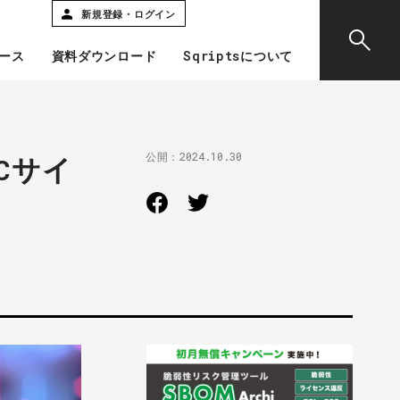
新規登録・ログイン
ース
資料ダウンロード
Sqriptsについて
公開：
2024.10.30
Cサイ