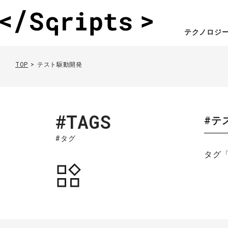
テクノロジ
TOP
テスト駆動開発
#TAGS
#テ
#タグ
タグ「