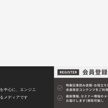
y)を中心に、エンジニ
するメディアです