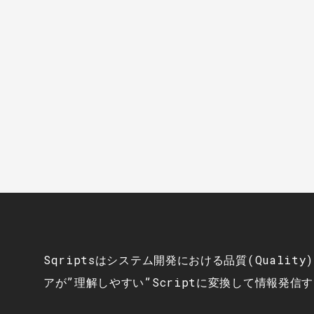
Sqriptsはシステム開発における品質(Qualit
アが”理解しやすい”Scriptに変換して情報発信