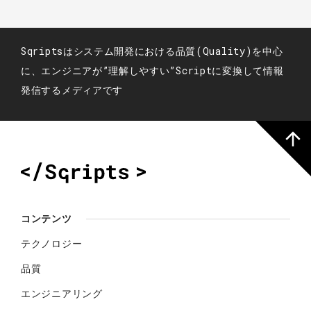
Sqriptsはシステム開発における品質(Quality)を中心
に、エンジニアが”理解しやすい”Scriptに変換して情報
発信するメディアです
コンテンツ
テクノロジー
品質
エンジニアリング