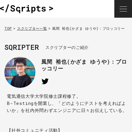
TOP
スクリプター一覧
風間 裕也(かざま ゆうや)：ブロッコリー
SQRIPTER
スクリプターのご紹介
風間 裕也(かざま ゆうや)：ブロ
ッコリー
電気通信大学大学院修士課程修了。
B-Testingを開業し、「どのようにテストを考えればよ
いか」を社内外問わずエンジニアに日々お伝えしている。
【社外コミュニティ活動】