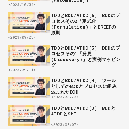
(Automation)」
<2023/10/04>
TDDとBDD/ATDD(6) BDDのプ
ロセスその2「定式化
(Formulation)」とBRIEFの
原則
<2023/09/25>
TDDとBDD/ATDD(5) BDDのプ
ロセスその1「発見
(Discovery)」と実例マッピン
グ
<2023/09/11>
TDDとBDD/ATDD(4) ツール
としてのBDDとプロセスに組み
込まれたBDD
<2023/08/28>
TDDとBDD/ATDD(3) BDDと
ATDDとSbE
<2023/08/07>