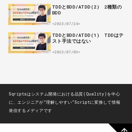
TDDとBDD/ATDD(2) 2種類の
BDD
<2023/07/24>
TDDとBDD/ATDD(1) TDDはテ
スト手法ではない
<2023/07/03>
Sqriptsはシステム開発における品質(Quality)を中心
に、エンジニアが”理解しやすい”Scriptに変換して情報
発信するメディアです