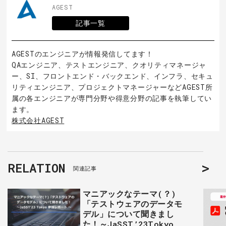
AGEST
記事一覧
AGESTのエンジニアが情報発信してます！
QAエンジニア、テストエンジニア、クオリティマネージャ
ー、SI、フロントエンド・バックエンド、インフラ、セキュ
リティエンジニア、プロジェクトマネージャーなどAGEST所
属の各エンジニアが専門分野や得意分野の記事を執筆してい
ます。
株式会社AGEST
RELATION
関連記事
マニアックなテーマ(？)
「テストウェアのデータモ
デル」について聞きまし
た！～JaSST’23Tokyo