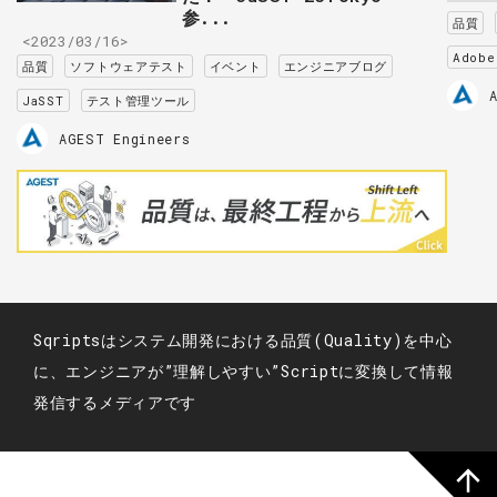
参...
品質
<2023/03/16>
Adobe
品質
ソフトウェアテスト
イベント
エンジニアブログ
JaSST
テスト管理ツール
AGEST Engineers
Sqriptsはシステム開発における品質(Quality)を中心
に、エンジニアが”理解しやすい”Scriptに変換して情報
発信するメディアです