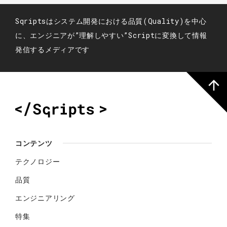
Sqriptsはシステム開発における品質(Quality)を中心
に、エンジニアが”理解しやすい”Scriptに変換して情報
発信するメディアです
コンテンツ
テクノロジー
品質
エンジニアリング
特集