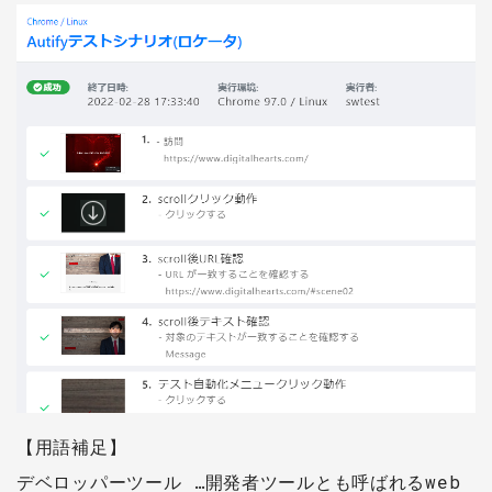
【用語補足】
デベロッパーツール …開発者ツールとも呼ばれるweb