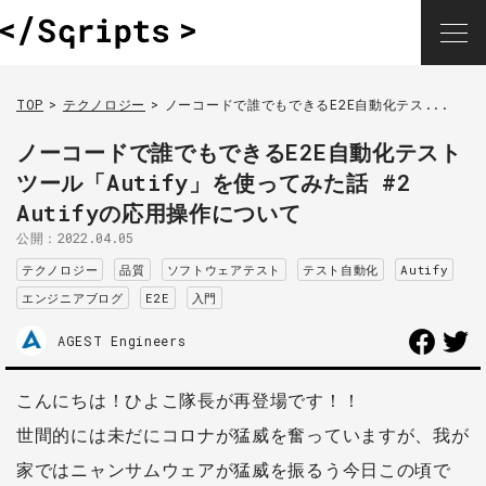
TOP
テクノロジー
ノーコードで誰でもできるE2E自動化テス...
ノーコードで誰でもできるE2E自動化テスト
ツール「Autify」を使ってみた話 #2
Autifyの応用操作について
公開：
2022.04.05
テクノロジー
品質
ソフトウェアテスト
テスト自動化
Autify
エンジニアブログ
E2E
入門
AGEST Engineers
こんにちは！ひよこ隊長が再登場です！！
世間的には未だにコロナが猛威を奮っていますが、我が
家ではニャンサムウェアが猛威を振るう今日この頃で