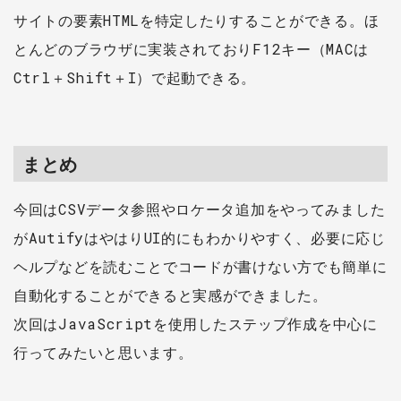
サイトの要素HTMLを特定したりすることができる。ほ
とんどのブラウザに実装されておりF12キー（MACは
Ctrl＋Shift＋I）で起動できる。
まとめ
今回はCSVデータ参照やロケータ追加をやってみました
がAutifyはやはりUI的にもわかりやすく、必要に応じ
ヘルプなどを読むことでコードが書けない方でも簡単に
自動化することができると実感ができました。
次回はJavaScriptを使用したステップ作成を中心に
行ってみたいと思います。