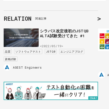
RELATION
関連記事
シラバス改定後初のJSTQB
ALTA試験受けてきた #1
<2022/05/19>
品質
ソフトウェアテスト
JSTQB
エンジニアブログ
資格試験
AGEST Engineers