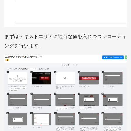
まずはテキストエリアに適当な値を入れつつレコーディ
ングを行います。