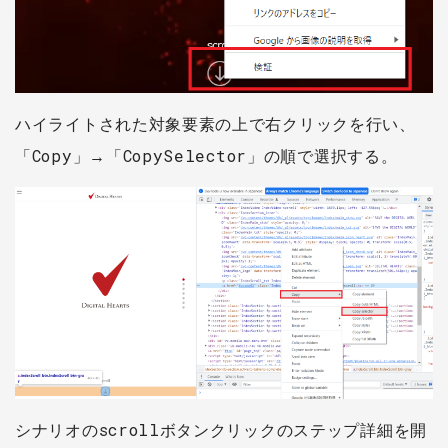
ハイライトされた対象要素の上で右クリックを行い、
「Copy」→「CopySelector」の順で選択する。
シナリオのscrollボタンクリックのステップ詳細を開