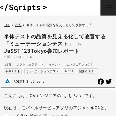
TOP
品質
単体テストの品質を見える化して改善する「...
単体テストの品質を見える化して改善する
「ミューテーションテスト」 ～
JaSST’23Tokyo参加レポート
公開：
2023.03.16
品質
ソフトウェアテスト
イベント
エンジニアブログ
単体テスト
ミューテーションテスト
JaSST
開発者テスト
AGEST Engineers
こんにちは、QAエンジニアの よしみつ です。
現在は、モバイルサービスアプリのアジャイルQAと、
テスト自動化推進を行っています。