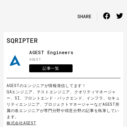
運動不足がストレスになっ
たりと、やっぱり職場の方
が仕事に集中できるなと思
SHARE
う今日...
SQRIPTER
AGEST Engineers
AGEST
記事一覧
AGESTのエンジニアが情報発信してます！
QAエンジニア、テストエンジニア、クオリティマネージャ
ー、SI、フロントエンド・バックエンド、インフラ、セキュ
リティエンジニア、プロジェクトマネージャーなどAGEST所
属の各エンジニアが専門分野や得意分野の記事を執筆してい
ます。
株式会社AGEST