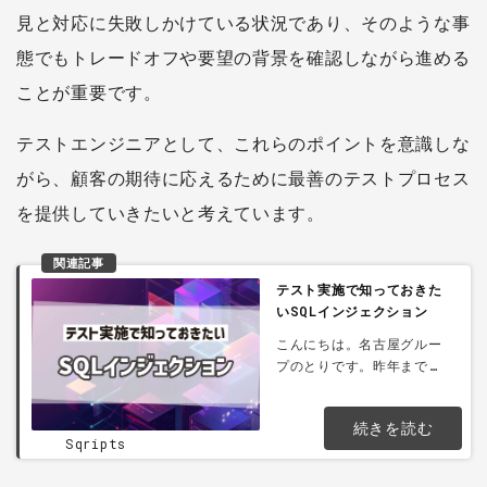
見と対応に失敗しかけている状況であり、そのような事
態でもトレードオフや要望の背景を確認しながら進める
ことが重要です。
テストエンジニアとして、これらのポイントを意識しな
がら、顧客の期待に応えるために最善のテストプロセス
を提供していきたいと考えています。
関連記事
テスト実施で知っておきた
いSQLインジェクション
こんにちは。名古屋グルー
プのとりです。昨年までは
リモートワークにする日が
多く、静かな環境で集中で
続きを読む
きるかと思いきや、安物の
Sqripts
椅子で座り心地が悪かった
り、移動する事が無いので