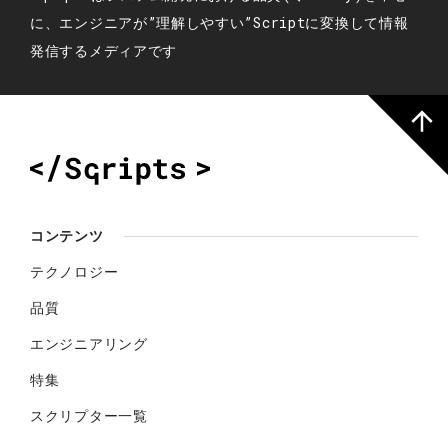
に、エンジニアが”理解しやすい”Scriptに変換して情報
発信するメディアです
コンテンツ
テクノロジー
品質
エンジニアリング
特集
スクリプター一覧