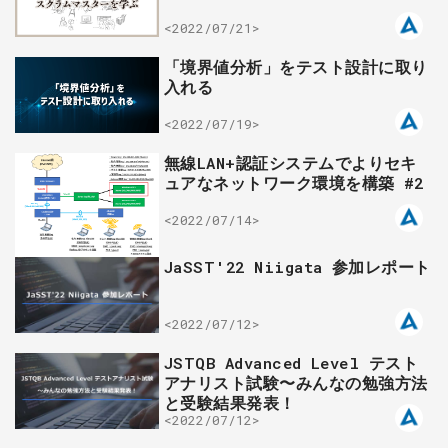
<2022/07/21>
「境界値分析」をテスト設計に取り
入れる
<2022/07/19>
無線LAN+認証システムでよりセキ
ュアなネットワーク環境を構築 #2
<2022/07/14>
JaSST'22 Niigata 参加レポート
<2022/07/12>
JSTQB Advanced Level テスト
アナリスト試験〜みんなの勉強方法
と受験結果発表！
<2022/07/12>