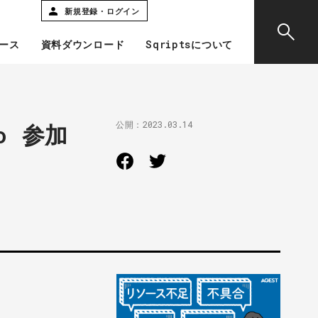
新規登録・ログイン
ース
資料ダウンロード
Sqriptsについて
公開：
2023.03.14
o 参加