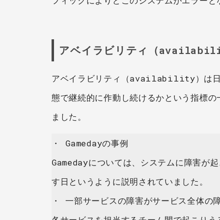
フィックによりどこのシステムがエラーと
アベイラビリティ（availabil
アベイラビリティ（availability
態で継続的に作動し続けるかという指標の
ました。
・ Gamedayの事例
Gamedayについては、システムに障害
す日というように説明されていました。
・ 一部サービスの障害がサービス全体の
各サービスを担当するチーム間で起こりう