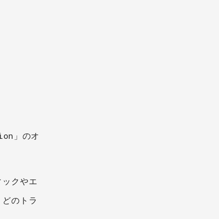
tion」のオ
ィックやエ
、どのトラ