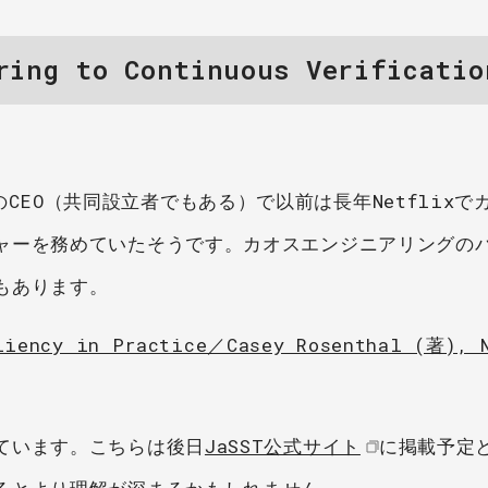
ing to Continuous Verificati
）
icaのCEO（共同設立者でもある）で以前は長年Netflix
ャーを務めていたそうです。カオスエンジニアリングの
もあります。
liency in Practice／Casey Rosenthal (著), 
ています。こちらは後日
JaSST公式サイト
に掲載予定