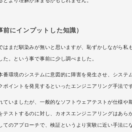
るとより理解が深まるかもしれません。
事前にインプットした知識）
はまだ馴染みが無いと思いますが、恥ずかしながら私もJ
した。という事で事前に少し調べました。
本番環境のシステムに意図的に障害を発生させ、システ
クポイントを発見するといったエンジニアリング手法で
れていましたが、一般的なソフトウェアテストが仕様や
をテストするのに対し、カオスエンジニアリングはあら
してのアプローチで、検証というより実験に近い手法に