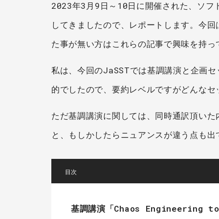
2023年3月9日～10日に開催された、ソフ
してきましたので、レポートします。今回
た事が無い方はこれらの記事で興味を持って
私は、今回のJaSSTでは基調講演と企画
的でしたので、要約レベルですがどんなセ
ただ基調講演に関しては、同時通訳頂いた
と、もしかしたらニュアンスが違う点も出
[
]
基調講演「Chaos Engineering to 