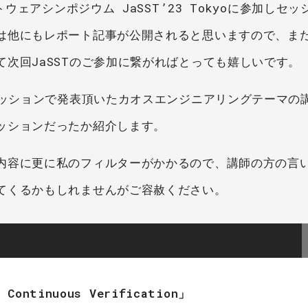
トウェアシンポジウム JaSST’23 Tokyoに参加しセ
は他にもレポート記事が公開されると思いますので、ま
次回JaSSTのご参加に繋がればとっても嬉しいです。
セッションで発表頂いたカオスエンジニアリングテーマの
ッションだったか紹介します。
内容に更に私のフィルターがかかるので、講師の方の言
てくるかもしれませんがご容赦ください。
Continuous Verification」