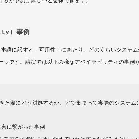
なるか予測は難しいと想像できます。
ity）事例
）は日本語に訳すと「可用性」にあたり、どのくらいシステ
一つです。講演では以下の様なアベイラビリティの事例
が起きた際にどう対処するか、皆で集まって実際のシステム
障害に繋がった事例
る問題の可能性を話し合えていれば防げただろうといっ