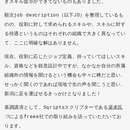
きスキル提示ができてないものもありました。
順次job description（以下JD）を整理しているも
のの、役割に対して求められるスキルや、スキルに対す
る待遇というものはそれぞれの組織で大きく異なってい
て、ここに明確な解はありません。
現在、役割に応じたジョブ定義、持っていてほしいスキ
ル、資格などを鋭意設計中ですが、なかなか自分の所属
組織外の情報を聞けるという機会も中々に稀だと思い、
せっかく聞くのであれば現地で生の声を聞こうと思い、
新潟に足を運ばせるきっかけとなりました！
基調講演として、Sqriptsスクリプターである
湯本氏
によるfreee社での取り組みを語っていただいてお
ります。