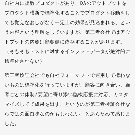
自社内に複数プロダクトがあり、QAのアウトプットを
プロダクト横断で標準化することでプロダクト移動をし
ても覚えなおしがなく一定上の効果が見込まれる、とい
う内容という理解をしていますが、第三者会社ではアウ
トプットの内容は顧客側に依存することがあります。
（そもそもテストに対するインプットデータが絶対的に
標準化されない）
第三者検証会社でも自社フォーマットで運用して構わな
いものは標準化を行っていますが、顧客に向き合い、顧
客ごとの体制/要望に寄り添い臨機応援に対応、カスタ
マイズしてて成果を出す、というのが第三者検証会社な
らではの面白味なのかもしれない、とあらためて感じま
した。