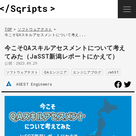
TOP
ソフトウェアテスト
今こそQAスキルアセスメントについて考え...
今こそQAスキルアセスメントについて考え
てみた（JaSST新潟レポートにかえて）
公開：
2023.09.29
ソフトウェアテスト
QAエンジニア
エンジニアブログ
JaSST
AGEST Engineers