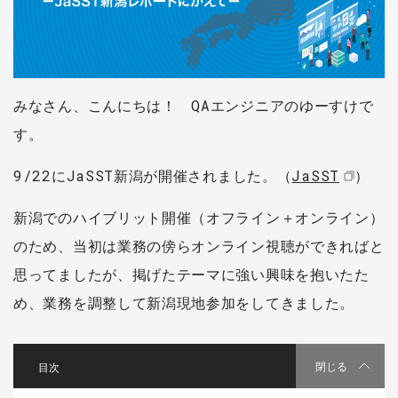
みなさん、こんにちは！ QAエンジニアのゆーすけで
す。
9/22にJaSST新潟が開催されました。（
JaSST
）
新潟でのハイブリット開催（オフライン＋オンライン）
のため、当初は業務の傍らオンライン視聴ができればと
思ってましたが、掲げたテーマに強い興味を抱いたた
め、業務を調整して新潟現地参加をしてきました。
[
]
閉じる