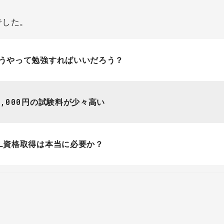
でした。
って勉強すればいいだろう？
00円の試験料が少々高い
AL資格取得は本当に必要か？