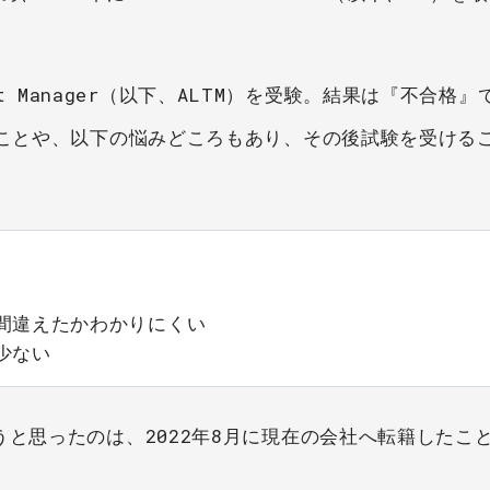
 Test Manager（以下、ALTM）を受験。結果は『不合格
たことや、以下の悩みどころもあり、その後試験を受ける
違えたかわかりにくい 

少ない
うと思ったのは、2022年8月に現在の会社へ転籍したこ