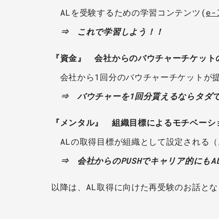
ALを受験するための学習コンテンツ(
e-
⇒ これで学習しよう！！
『資金』 会社からのバウチャーチケット
会社から1回分のバウチャーチケットが
⇒ バウチャーを1回分貰えるならタダ
『メンタル』 組織目標によるモチベーシ
ALの取得目標が組織として設定される（
⇒ 会社からのPUSHでキャリア的にも
以降は、AL取得に向けた再受験のお話と