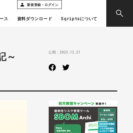
新規登録・ログイン
ース
資料ダウンロード
Sqriptsについて
公開：
2023.12.21
験記～