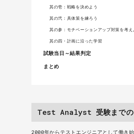
其の壱：戦略を決めよう
其の弐：具体策を練ろう
其の参：モチベーションアップ対策を考え
其の四・計画に沿った学習
試験当日～結果判定
まとめ
Test Analyst 受験まで
2000年からテストエンジニアとして働き始め、