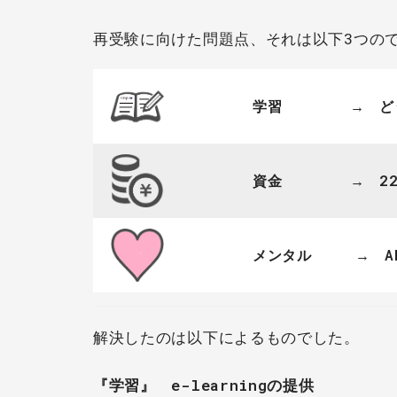
再受験に向けた問題点、それは以下3つの
学習 → どうや
資金 → 22,0
メンタル
→ 
解決したのは以下によるものでした。
『学習』 e-learningの提供