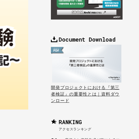
Document Download
開発プロジェクトにおける『第三
者検証』の重要性とは｜資料ダウ
ンロード
RANKING
アクセスランキング