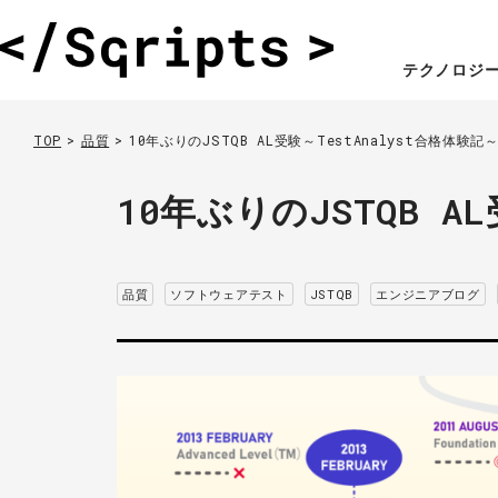
テクノロジ
TOP
品質
10年ぶりのJSTQB AL受験～TestAnalyst合格体験記
10年ぶりのJSTQB A
品質
ソフトウェアテスト
JSTQB
エンジニアブログ