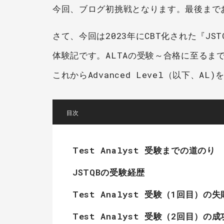
今回、ブログ初挑戦となります。最後まで
さて、今回は2023年にCBT化された『JSTQB 
体験記です。ALTAの受験～合格に至るま
これからAdvanced Level（以下
[
]
Test Analyst 受験までの道のり
JSTQBの受験経歴
Test Analyst 受験（1回目）の
Test Analyst 受験（2回目）の