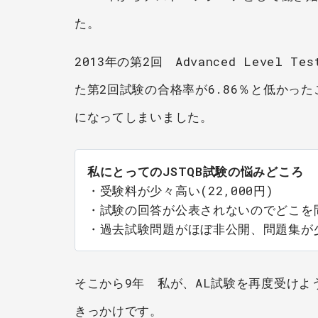
た。
2013年の第2回 Advanced Level
た第2回試験の合格率が6.86％と低かっ
になってしまいました。
私にとってのJSTQB試験の悩みどころ
・受験料が少々高い(22,000円) 

・試験の回答が公表されないのでどこを間
・過去試験問題がほぼ非公開、問題集が
そこから9年 私が、AL試験を再度受けよ
きっかけです。