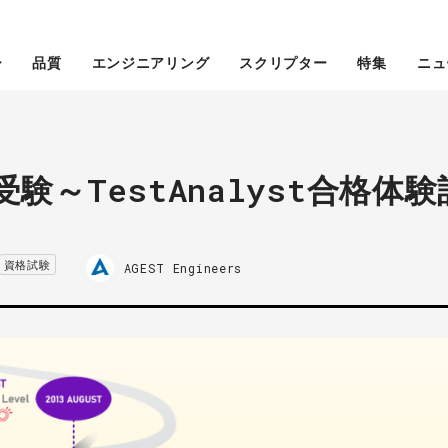
ー
品質
エンジニアリング
スクリプター
特集
ニュ
～
L受験～TestAnalyst合格体
資格試験
AGEST Engineers