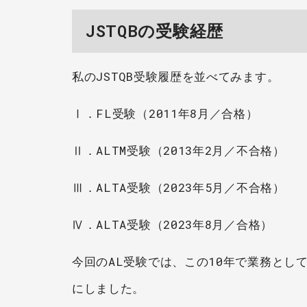
JSTQBの受験経歴
私のJSTQB受験履歴を並べてみます。
Ⅰ．FL受験（2011年8月／合格）
Ⅱ．ALTM受験（2013年2月／不合格）
Ⅲ．ALTA受験（2023年5月／不合格）
Ⅳ．ALTA受験（2023年8月／合格）
今回のAL受験では、この10年で業務として
にしました。