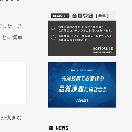
』でした。ま
ことに慎重
とが大きな
NEWS