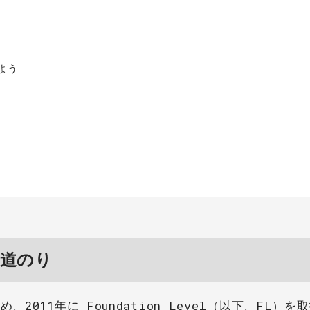
よう
の道のり
2011年に Foundation Level（以下、FL）を