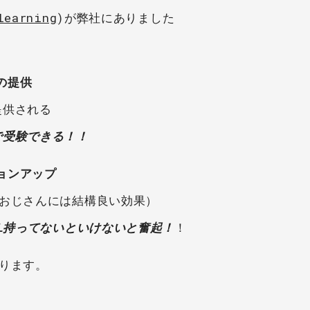
learning
)が弊社にありました
の提供
提供される
で受験できる！！
ョンアップ
おじさんには結構良い効果）
AL持ってないといけないと奮起！
！
なります。