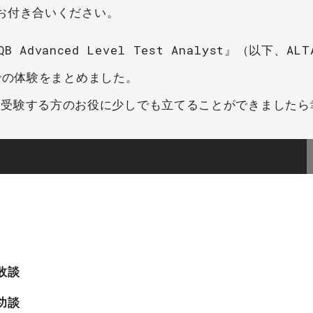
お付き合いください。
Advanced Level Test Analyst』（以下、AL
での体験をまとめました。
、AL)を受験する方のお役に少しでも立てることができました
失敗談
成功談