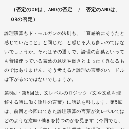
（否定のORは、ANDの否定
/
否定のANDは、
ORの否定）
論理演算もド・モルガンの法則も、「直感的にそうだと
感じていたこと」と同じだ、と感じる人も多いのではな
いでしょうか。それはその通りで、論理の言葉といって
も普段使っている言葉の意味や働きとまったく異なるも
のではありません。そう考えると論理の言葉のハードル
は下がるのではないでしょうか。
第5回・第6回は、文レベルのロジック（文や文章を理
解する時に働く論理の言葉）に話題を移します。第5回
は、前回と今回出てきた論理演算の言葉が文レベルでは
どのような意味/働きを持つのかを見ます（今回でも、