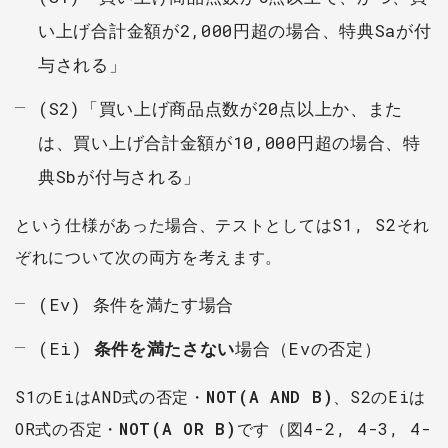
い上げ合計金額が2,000円超の場合、特典Saが付
与される」
(S2)「買い上げ商品点数が20点以上か、また
は、買い上げ合計金額が10,000円超の場合、特
典Sbが付与される」
という仕様があった場合、テストとしてはS1, S2それ
ぞれについて次の両方を考えます。
(Ev) 条件を満たす場合
(Ei)
条件を満たさない
場合（Evの否定）
S1のEiはAND式の否定・
NOT(A AND B)
、S2のEiは
OR式の否定・
NOT(A OR B)
です（図4-2, 4-3, 4-