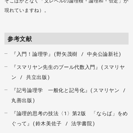
そこはかとなく「文レベルの論理積・論理和・否定」が
現れていますね）。
参考文献
『入門！論理学』(野矢茂樹 / 中央公論新社)
『スマリヤン先生のブール代数入門』(スマリヤ
ン / 共立出版)
『記号論理学 一般化と記号化』(スマリヤン /
丸善出版)
『論理的思考の技法〈1〉第2版 「ならば」をめ
ぐって』(鈴木美佐子 / 法学書院)