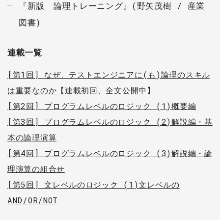
『新版 論理トレーニング』(野矢茂樹 / 産業
図書)
連載一覧
[第1回] なぜ、テストエンジニアに(も)論理のスキル
は重要なのか
【連載初回、全文公開中】
[第2回] プログラムレベルのロジック (1)概要編
[第3回] プログラムレベルのロジック (2)解説編・基
本の論理演算
[第4回] プログラムレベルのロジック (3)解説編・論
理演算の組合せ
[第5回] 文レベルのロジック (1)文レベルの
AND/OR/NOT