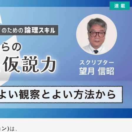
ン)
は、