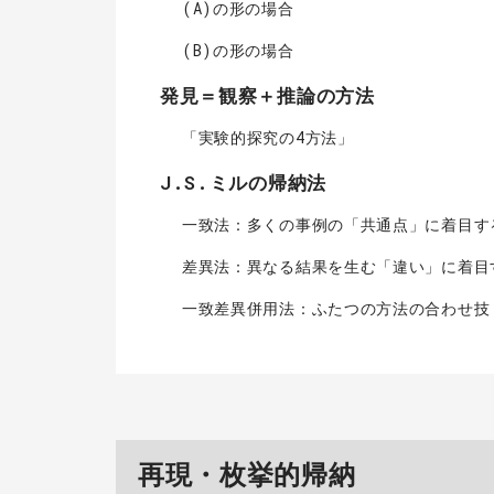
(A)の形の場合
(B)の形の場合
発見＝観察＋推論の方法
「実験的探究の4方法」
J.S.ミルの帰納法
一致法：多くの事例の「共通点」に着目す
差異法：異なる結果を生む「違い」に着目
一致差異併用法：ふたつの方法の合わせ技
再現・枚挙的帰納