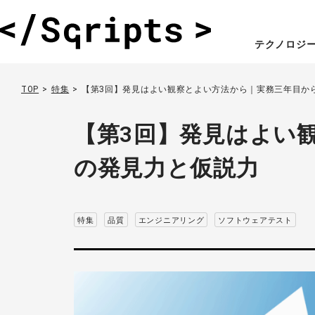
テクノロジ
TOP
特集
【第3回】発見はよい観察とよい方法から｜実務三年目か
【第3回】発見はよい
の発見力と仮説力
特集
品質
エンジニアリング
ソフトウェアテスト