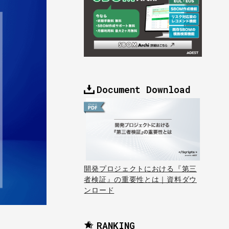
Document Download
開発プロジェクトにおける『第三
者検証』の重要性とは｜資料ダウ
ンロード
RANKING