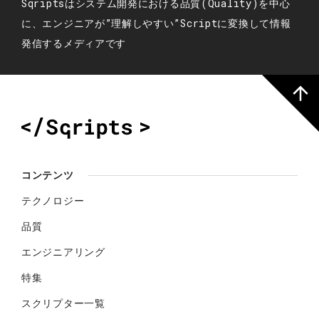
Sqriptsはシステム開発における品質(Quality)を中心
に、エンジニアが”理解しやすい”Scriptに変換して情報
発信するメディアです
コンテンツ
テクノロジー
品質
エンジニアリング
特集
スクリプター一覧