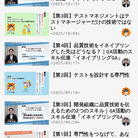
<2025/10/15>
【第3回】テストマネジメントはテ
ストマネージャーだけの技術ではな
い
<2025/10/08>
【第4回】品質技術をイネイブリン
グした先はどうなる？｜QA活動のス
キル伝達「イネイブリングQA」
<2025/09/17>
【第2回】テストを設計する専門性
<2025/09/10>
【第3回】開発組織に品質技術を伝
えるための2つのスキル｜QA活動の
スキル伝達「イネイブリングQA」
<2025/08/20>
【第1回】専門性をつなげて、あな