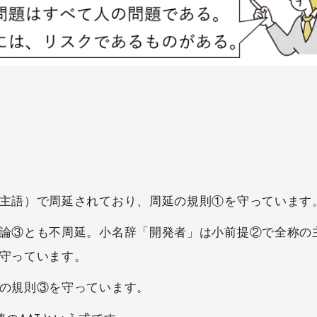
主語）で周延されており、周延の規則①を守っています
論③とも不周延。小名辞「開発者」は小前提②で全称の
守っています。
の規則③を守っています。