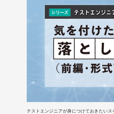
テストエンジニアが身につけておきたいス