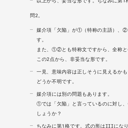
以上から、妥当な形です。ちなみに第1格
問2。
媒介項「欠陥」が①（特称の主語）、②
す。
また、①②とも特称文ですから、全称と
この2点から、非妥当な形です。
一見、意味内容は正しそうに見えるかも
どうか不明です。
媒介項には別の問題もあります。
①では「欠陥」と言っているのに対し、
しょうか？
ちなみに第1格です。式の形はIIIにな