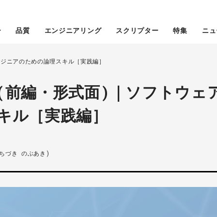
ー
品質
エンジニアリング
スクリプター
特集
ニュ
ンジニアのための論理スキル［実践編］
(前編・形式面)｜ソフトウェ
キル［実践編］
ちづき のぶあき)