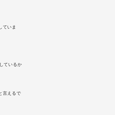
していま
しているか
と言えるで