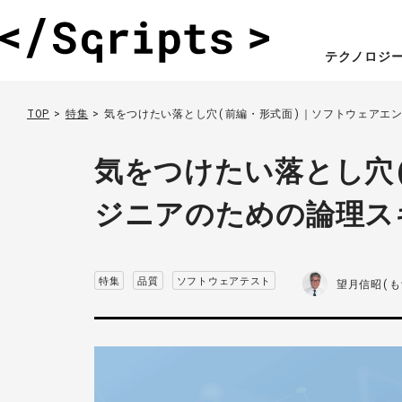
テクノロジ
TOP
特集
気をつけたい落とし穴(前編・形式面)｜ソフトウェアエ
気をつけたい落とし穴
ジニアのための論理ス
特集
品質
ソフトウェアテスト
望月信昭(も