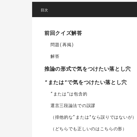
[
]
前回クイズ解答
問題(再掲)
解答
推論の形式で気をつけたい落とし穴
“または”で気をつけたい落とし穴
“または”は包含的
選言三段論法での誤謬
（排他的な“または”なら誤りではないが）
（どちらでも正しいのはこちらの形）