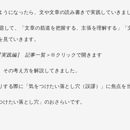
ようになったら、文や文章の読み書きで実践していきま
と題して、「文章の筋道を把握する、主張を理解する」「
を見ていきます。
[実践編] 記事一覧＞
※クリックで開きます
、その考え方を解説してきました。
りする際に「気をつけたい落とし穴（誤謬）」に焦点を
つけたい落とし穴」のおさらいです。