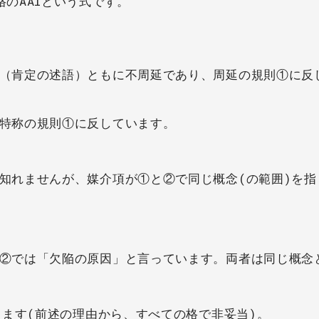
のAAIという式です。
（肯定の述語）ともに不周延であり、周延の規則①に反
特称の規則①に反しています。
知れませんが、媒介項が①と②で同じ概念(の範囲)を指
②では「欠陥の原因」と言っています。両者は同じ概念
ります(前述の理由から、すべての格で非妥当)。