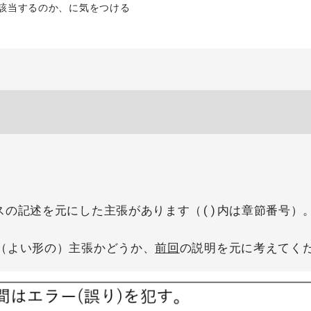
該当するのか、に気をつける
.0シラバスの記述を元にした主張があります（()内は章節番号）
（よい形の）主張かどうか、
前回
の説明を元に考えてく