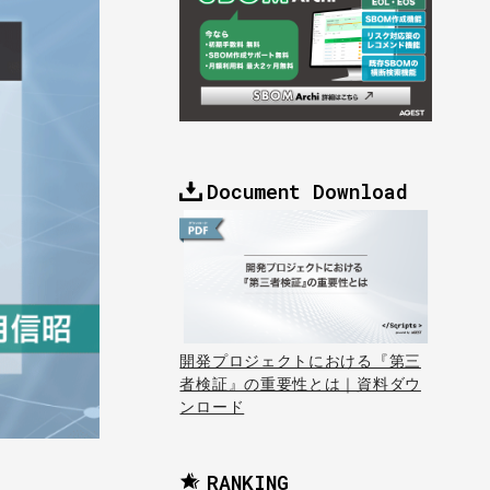
Document Download
開発プロジェクトにおける『第三
者検証』の重要性とは｜資料ダウ
ンロード
RANKING