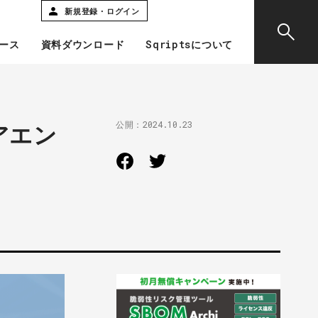
新規登録・ログイン
ース
資料ダウンロード
Sqriptsについて
公開：
2024.10.23
アエン