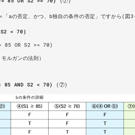
>= 85 OR S2 >= 70)
(⑦)
＝「aの否定、かつ、b独自の条件の否定」ですから(図3
 S2 < 70)
= 85 OR S2 >= 70)
モルガンの法則）
< 85 AND S2 < 70)
(⑦)