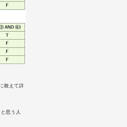
に敢えて詳
 と思う人