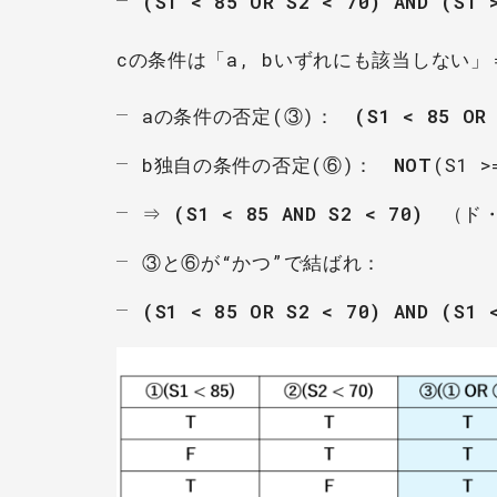
(S1 < 85 OR S2 < 70) AND (S1 
cの条件は「a, bいずれにも該当しない」
aの条件の否定(③)：
(S1 < 85 OR
b独自の条件の否定(⑥)：
NOT
(S1 >
⇒
(S1 < 85 AND S2 < 70)
（ド・
③と⑥が“かつ”で結ばれ：
(S1 < 85 OR S2 < 70) AND (S1 