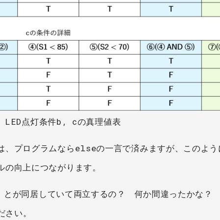
1 LED点灯条件b, cの真理値表
は、プログラムならelseの一言で済みますが、このよう
ルの向上につながります。
以上」とが同居していて両立するの？ 何か間違ったかな？
ださい。