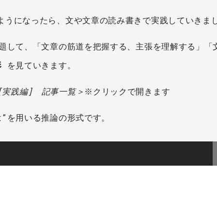
ようになったら、文や文章の読み書きで実践していきま
と題して、「文章の筋道を把握する、主張を理解する」「
形
を見ていきます。
[実践編] 記事一覧＞
※クリックで開きます
は”を用いる推論の形式です。