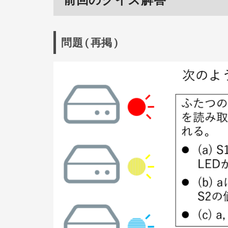
問題(再掲)