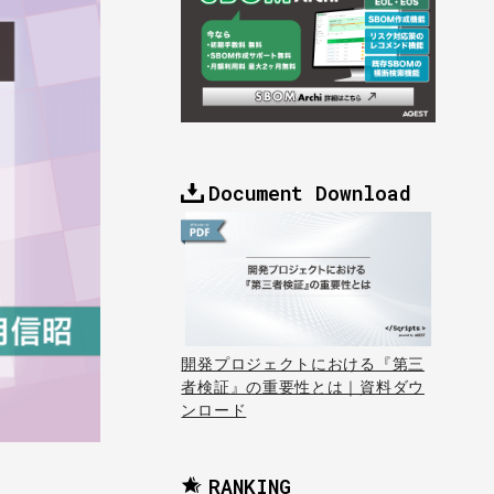
Document Download
開発プロジェクトにおける『第三
者検証』の重要性とは｜資料ダウ
ンロード
RANKING