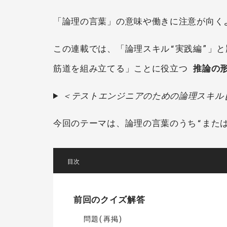
「論理の言葉」の意味や働きに注意が向く
この連載では、「論理スキル“実践編”」
筋道を組み立てる」ことに役立つ
推論の
＜テストエンジニアのための論理スキル
今回のテーマは、論理の言葉のうち“また
[
]
前回のクイズ解答
問題(再掲)