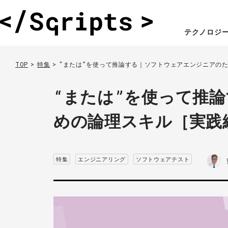
テクノロジ
TOP
特集
“または”を使って推論する｜ソフトウェアエンジニアの
“または”を使って推
めの論理スキル［実践
特集
エンジニアリング
ソフトウェアテスト