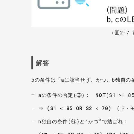
（図2-7
解答
bの条件は「aに該当せず、かつ、b独自の
aの条件の否定(③)：
NOT
(S1 >= 8
⇒
(S1 < 85 OR S2 < 70)
(ド・モ
b独自の条件(⑥)と“かつ”で結ばれ：