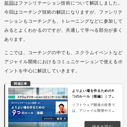
前回
はファシリテーション技術について解説しました。
今回はコーチング技術の解説になりますが、ファシリテ
ーションもコーチングも、トレーニングなどに参加して
みるとよくわかるのですが、共通して学べる部分が多く
あります。
ここでは、コーチングの中でも、スクラムイベントなど
アジャイル開発におけるコミュニケーションで使えるポ
イントを中心に解説していきます。
関連記事
よりよい場を作るための9
つのルール［後編］｜ファ
シリテーション技術 -3-
ソフトウェア開発の世界で
は、アジャイル開発やスク
ラムが一般的になってきま
した。そのアジャイル開発
続きを読む