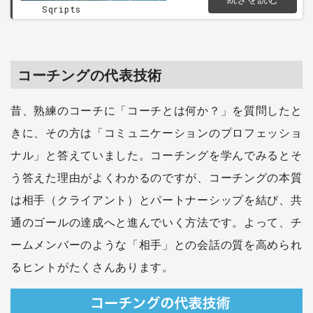
のコアとも言えるのが、対
Sqripts
話や協調です。この連載で
は、アジャイル開発におけ
るコミュニケーション・コ
ラボレーションスキルを解
説しながら、ファシリテー
コーチングの代表技術
ション...
昔、熟練のコーチに「コーチとは何か？」を質問したと
きに、その方は「コミュニケーションのプロフェッショ
ナル」と答えていました。コーチングを学んでみるとそ
う答えた理由がよくわかるのですが、コーチングの本質
は相手（クライアント）とパートナーシップを結び、共
通のゴールの達成へと進んでいく方法です。よって、チ
ームメンバーのような「相手」との会話の質を高められ
るヒントがたくさんあります。