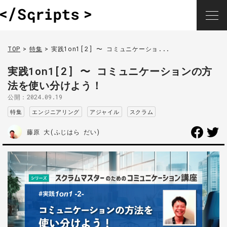
TOP
特集
実践1on1[2] 〜 コミュニケーショ...
実践1on1[2] 〜 コミュニケーションの方
法を使い分けよう！
公開：
2024.09.19
特集
エンジニアリング
アジャイル
スクラム
藤原 大(ふじはら だい)