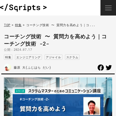
TOP
特集
コーチング技術 〜 質問力を高めよう｜コ...
コーチング技術 〜 質問力を高めよう｜コ
ーチング技術 -2-
公開：
2024.07.17
特集
エンジニアリング
アジャイル
スクラム
藤原 大(ふじはら だい)