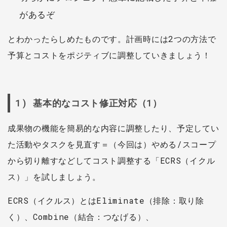
があるぞ
とわかったらしめたものです。計画時には2つの方法で
予算とコストをポジティブに調整していきましょう！
1) 基本的なコスト修正対応（1）
成果物の機能を簡易的な内容に調整したり、予定してい
た活動やタスクを見直す＝（今回は）やめる/スコープ
から切り離すなどしてコスト調整する「ECRS（イクル
ス）」を試しましょう。
ECRS（イクルス）とはEliminate（排除：取り除
く）、Combine（結合：つなげる）、