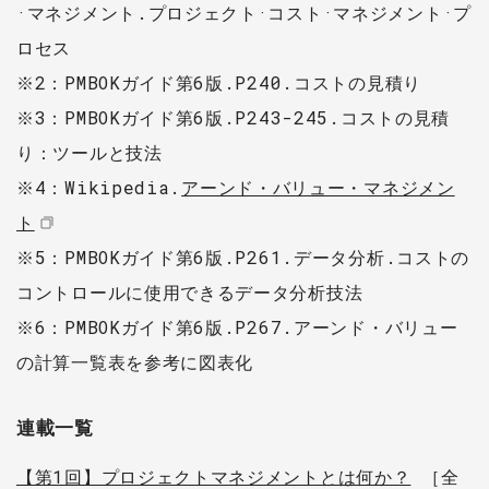
·マネジメント.プロジェクト·コスト·マネジメント·プ
ロセス
※2：PMBOKガイド第6版.P240.コストの見積り
※3：PMBOKガイド第6版.P243-245.コストの見積
り：ツールと技法
※4：Wikipedia.
アーンド・バリュー・マネジメン
ト
※5：PMBOKガイド第6版.P261.データ分析.コストの
コントロールに使用できるデータ分析技法
※6：PMBOKガイド第6版.P267.アーンド・バリュー
の計算一覧表を参考に図表化
連載一覧
【第1回】プロジェクトマネジメントとは何か？
［全