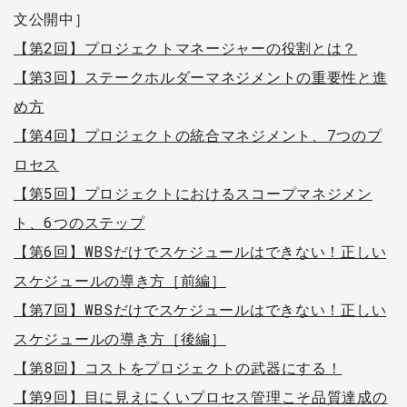
文公開中］
【第2回】プロジェクトマネージャーの役割とは？
【第3回】ステークホルダーマネジメントの重要性と進
め方
【第4回】プロジェクトの統合マネジメント、7つのプ
ロセス
【第5回】プロジェクトにおけるスコープマネジメン
ト、6つのステップ
【第6回】WBSだけでスケジュールはできない！正しい
スケジュールの導き方［前編］
【第7回】WBSだけでスケジュールはできない！正しい
スケジュールの導き方［後編］
【第8回】コストをプロジェクトの武器にする！
【第9回】目に見えにくいプロセス管理こそ品質達成の