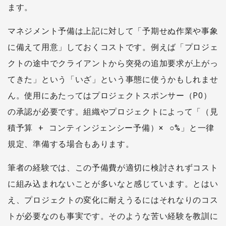
ます。
マネジメント予備は上記に対して「予期せぬ作業や事象
に備えて用意」しておくコストです。例えば「プロジェ
クトの途中でクライアントから突発の追加要求が上がっ
てきた」という「いざ」という事態に使うかもしれませ
ん。使用にあたってはプロジェクトスポンサー（PO）
の承認が必要です。組織やプロジェクトによって「（見
積予算 + コンティンジェンシー予備）× ○%」と一律
規定、準備する場合もあります。
筆者の経験では、この予備費が適切に検討されずコスト
に組み込まれないことが多いなと感じています。とはい
え、プロジェクトの変化に耐えうるにはそれなりのコス
トが必要なのも事実です。そのような苦い経験を教訓に