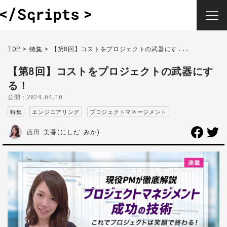
TOP
特集
【第8回】コストをプロジェクトの武器にす...
【第8回】コストをプロジェクトの武器にす
る！
公開：
2024.04.10
特集
エンジニアリング
プロジェクトマネージメント
西田 美香(にしだ みか)