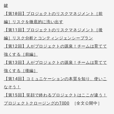
鍵
【第10回】プロジェクトのリスクマネジメント［前
編］リスクを徹底的に洗い出す
【第11回】プロジェクトのリスクマネジメント［後
編］リスク分析とコンティンジェンシープラン
【第12回】人がプロジェクトの源泉！チームは育てて
強くする［前編］
【第13回】人がプロジェクトの源泉！チームは育てて
強くする［後編］
【第14回】コミュニケーションの本質を知り、使いこ
なそう！
【第15回】笑顔で終わるプロジェクトはここが違う！
プロジェクトクロージングのTODO
［全文公開中］