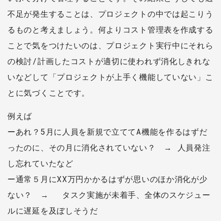
不足が発生することは、プロジェクトの中では起こりう
るものと考えましょう。何よりコスト管理表を作成する
ことで気をつけたいのは、プロジェクト実行中にそれら
の検討/計画したコストが適切に使われず消化しきれな
いなどして「プロジェクトが上手く機能していない」こ
とに気づくことです。
例えば
ーあれ？5月に人員を新規で立ててA機能を作るはずだ
ったのに、その月に消化されていない？ → 人員発注
し忘れていたなど
ー通常５月にXX万円かかるはずが思いのほか消化が少
ない？ → タスク実施が未着手、全体のスケジュー
ルに遅延を及ぼしそうだ